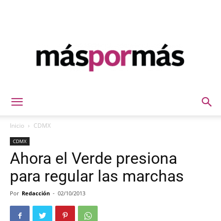
Máspormás
Inicio
CDMX
CDMX
Ahora el Verde presiona
para regular las marchas
Por
Redacción
-
02/10/2013