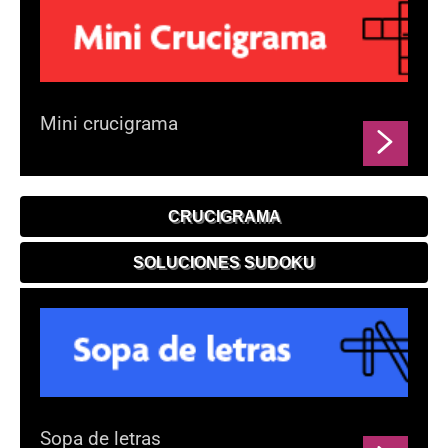
Mini crucigrama
CRUCIGRAMA
SOLUCIONES SUDOKU
Sopa de letras