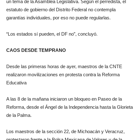
un tema de la Asamblea Legislativa. Según el perredista, el
estatuto de gobierno del Distrito Federal no contempla
garantías individuales, por eso no puede regularlas.
“Los estados sí pueden, el DF no”, concluyó.
CAOS DESDE TEMPRANO
Desde las primeras horas de ayer, maestros de la CNTE
realizaron movilizaciones en protesta contra la Reforma
Educativa
A las 8 de la mañana iniciaron un bloqueo en Paseo de la
Reforma, desde el Ángel de la Independencia hasta la Glorieta
de la Palma.
Los maestros de la sección 22, de Michoacán y Veracruz,
protestaron frente a la Bolsa Mexicana de Valores y de la