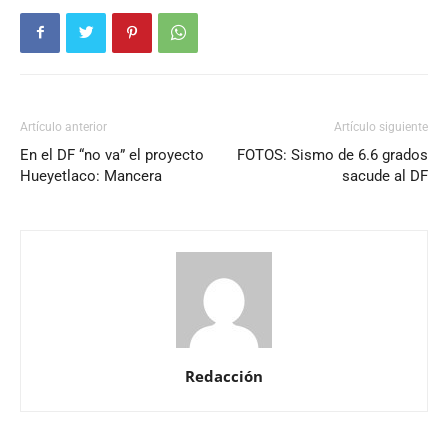
Artículo anterior
Artículo siguiente
En el DF “no va” el proyecto
FOTOS: Sismo de 6.6 grados
Hueyetlaco: Mancera
sacude al DF
Redacción