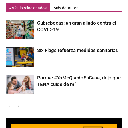
Artículo relacionados
Más del autor
Cubrebocas: un gran aliado contra el
COVID-19
Six Flags refuerza medidas sanitarias
Porque #YoMeQuedoEnCasa, dejo que
TENA cuide de mí