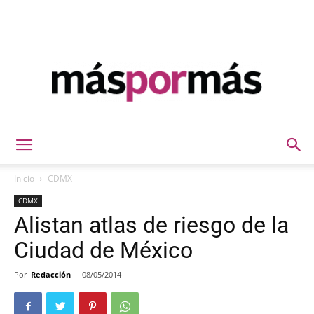
Máspormás
Inicio
CDMX
CDMX
Alistan atlas de riesgo de la
Ciudad de México
Por
Redacción
-
08/05/2014