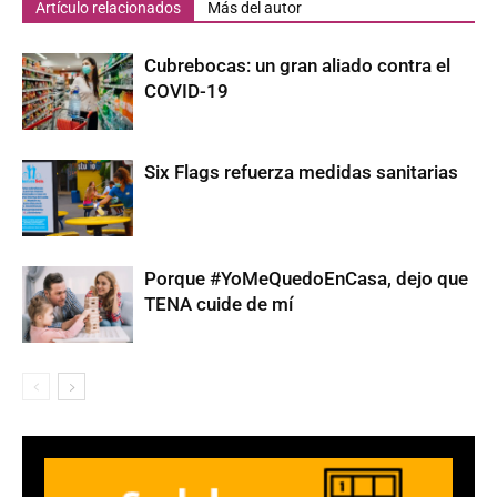
Artículo relacionados
Más del autor
Cubrebocas: un gran aliado contra el
COVID-19
Six Flags refuerza medidas sanitarias
Porque #YoMeQuedoEnCasa, dejo que
TENA cuide de mí