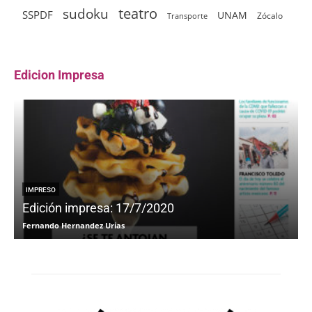
sudoku
teatro
SSPDF
UNAM
Zócalo
Transporte
Edicion Impresa
IMPRESO
Edición impresa: 17/7/2020
Fernando Hernandez Urias
F