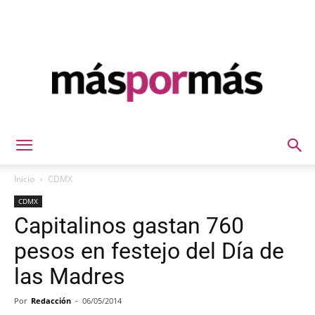
Máspormás
Inicio
CDMX
CDMX
Capitalinos gastan 760
pesos en festejo del Día de
las Madres
Por
Redacción
-
06/05/2014