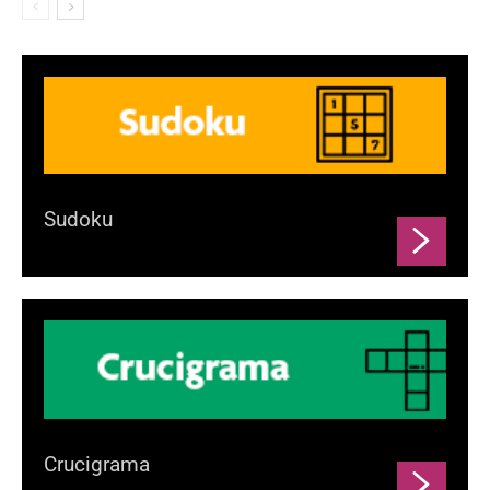
Sudoku
Crucigrama