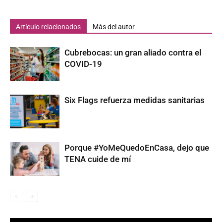
Artículo relacionados
Más del autor
Cubrebocas: un gran aliado contra el
COVID-19
Six Flags refuerza medidas sanitarias
Porque #YoMeQuedoEnCasa, dejo que
TENA cuide de mí