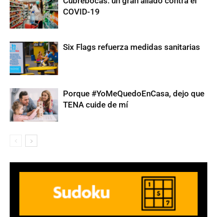
Cubrebocas: un gran aliado contra el
COVID-19
Six Flags refuerza medidas sanitarias
Porque #YoMeQuedoEnCasa, dejo que
TENA cuide de mí