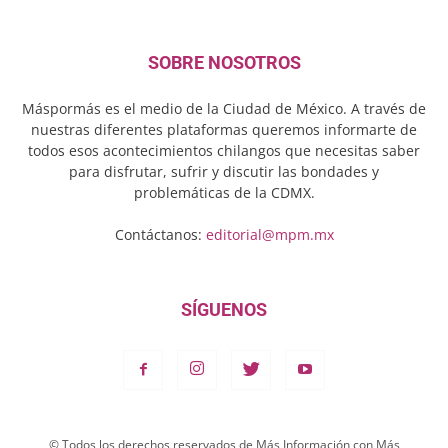
SOBRE NOSOTROS
Máspormás es el medio de la Ciudad de México. A través de
nuestras diferentes plataformas queremos informarte de
todos esos acontecimientos chilangos que necesitas saber
para disfrutar, sufrir y discutir las bondades y
problemáticas de la CDMX.
Contáctanos:
editorial@mpm.mx
SÍGUENOS
© Todos los derechos reservados de Más Información con Más