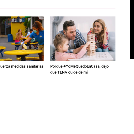
fuerza medidas sanitarias
Porque #YoMeQuedoEnCasa, dejo
que TENA cuide de mí