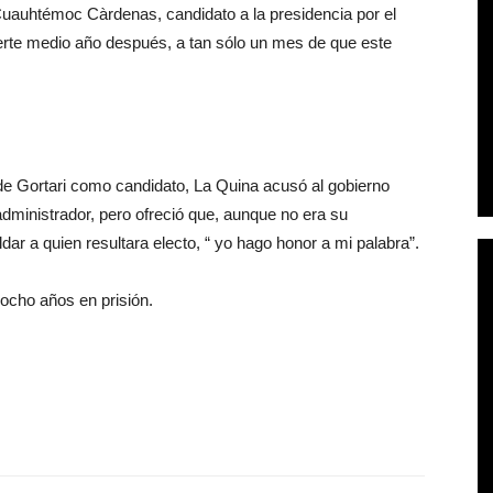
Cuauhtémoc Càrdenas, candidato a la presidencia por el
erte medio año después, a tan sólo un mes de que este
de Gortari como candidato, La Quina acusó al gobierno
dministrador, pero ofreció que, aunque no era su
ar a quien resultara electo, “ yo hago honor a mi palabra”.
ocho años en prisión.