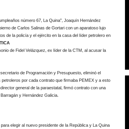
 cumpleaños número 67, La Quina”, Joaquín Hernández
gobierno de Carlos Salinas de Gortari con un aparatoso lujo
de la policía y el ejército en la casa del líder petrolero en
TICA
onio de Fidel Velázquez, ex líder de la CTM, al acusar la
secretario de Programación y Presupuesto, eliminó el
los petroleros por cada contrato que firmaba PEMEX y a esto
rector general de la paraestatal, firmó contrato con una
e Barragán y Hernández Galicia.
ón para elegir al nuevo presidente de la República y La Quina