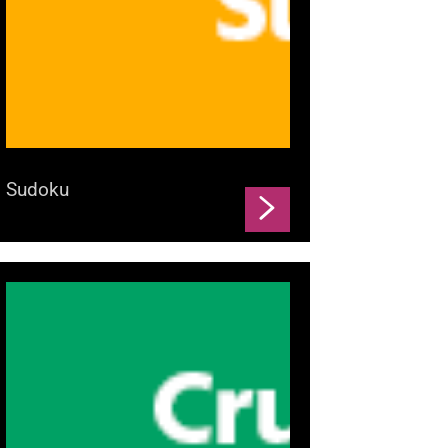
Sudoku