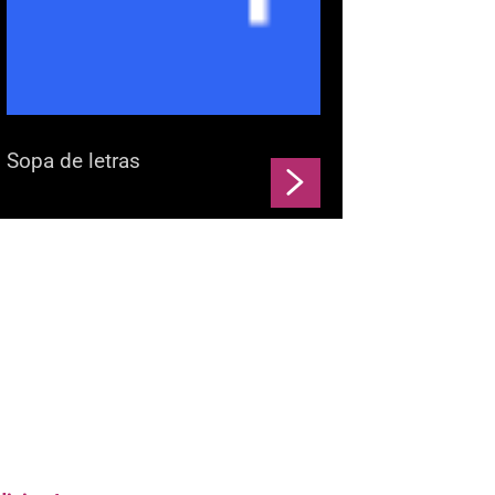
Sopa de letras