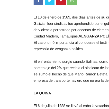
El 10 de enero de 1989, dos días antes de su
Galicia, líder sindical, fue aprehendido por el 
de violencia perpetrado por decenas de elementos 
Ciudad Madero, Tamaulipas.
VENGANZA POLÍ
El caso tomó importancia al conocerse el testim
represalia de venganza polìtica.
El enfrentamiento surgió cuando Salinas, como 
porcentaje del 2% que recibía el sindicato de 
se sumó el hecho de que Mario Ramón Beteta, di
empresa de transporte naviero que no era la d
LA QUINA
El 6 de julio de 1988 se llevó al cabo la votaci