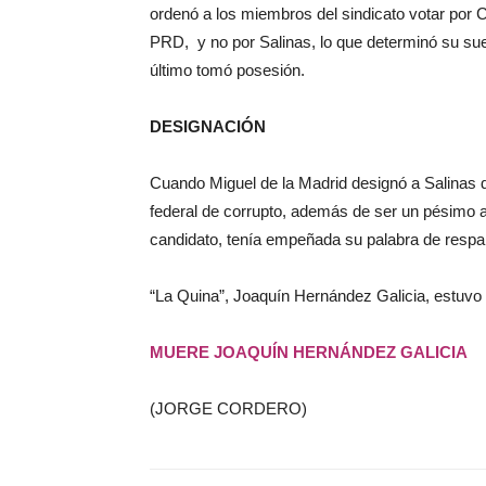
ordenó a los miembros del sindicato votar por 
PRD, y no por Salinas, lo que determinó su su
último tomó posesión.
DESIGNACIÓN
Cuando Miguel de la Madrid designó a Salinas 
federal de corrupto, además de ser un pésimo a
candidato, tenía empeñada su palabra de respald
“La Quina”, Joaquín Hernández Galicia, estuvo 
MUERE JOAQUÍN HERNÁNDEZ GALICIA
(JORGE CORDERO)