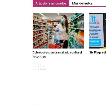
Artículo relacionados
Más del autor
Cubrebocas: un gran aliado contra el
Six Flags re
COVID-19