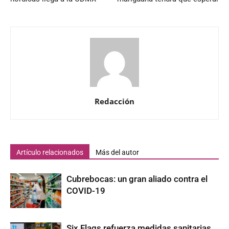
Redacción
Artículo relacionados
Más del autor
Cubrebocas: un gran aliado contra el
COVID-19
Six Flags refuerza medidas sanitarias