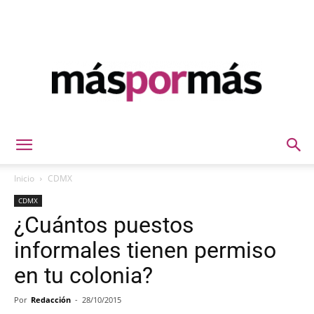
Máspormás
Inicio
CDMX
CDMX
¿Cuántos puestos
informales tienen permiso
en tu colonia?
Por
Redacción
-
28/10/2015