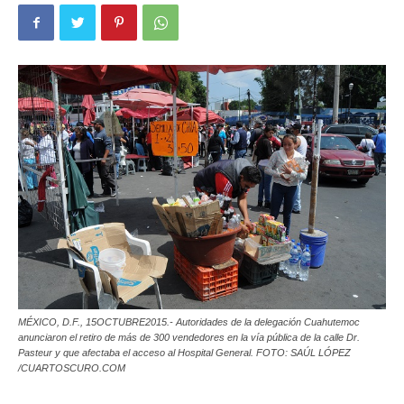
MÉXICO, D.F., 15OCTUBRE2015.- Autoridades de la delegación Cuahutemoc
anunciaron el retiro de más de 300 vendedores en la vía pública de la calle Dr.
Pasteur y que afectaba el acceso al Hospital General. FOTO: SAÚL LÓPEZ
/CUARTOSCURO.COM