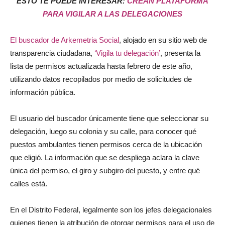
ESTO TE PUEDE INTERESAR:
CREAN PLATAFORMA
PARA VIGILAR A LAS DELEGACIONES
El buscador de Arkemetria Social
, alojado en su sitio web de
transparencia ciudadana,
‘Vigila tu delegación’
, presenta la
lista de permisos actualizada hasta febrero de este año,
utilizando datos recopilados por medio de solicitudes de
información pública.
El usuario del buscador únicamente tiene que seleccionar su
delegación, luego su colonia y su calle, para conocer qué
puestos ambulantes tienen permisos cerca de la ubicación
que eligió. La información que se despliega aclara la clave
única del permiso, el giro y subgiro del puesto, y entre qué
calles está.
En el Distrito Federal, legalmente son los jefes delegacionales
quienes tienen la atribución de otorgar permisos para el uso de