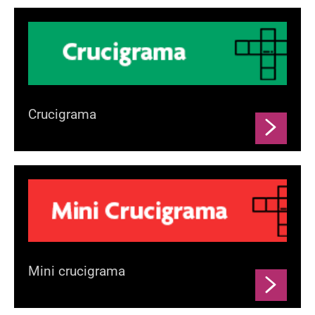
Crucigrama
Mini crucigrama