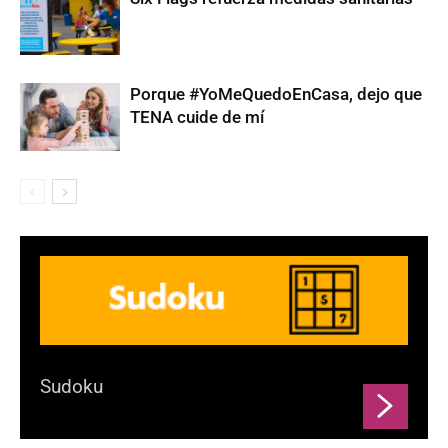
Porque #YoMeQuedoEnCasa, dejo que
TENA cuide de mí
Sudoku