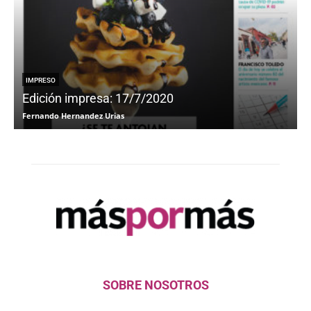
IMPRESO
Edición impresa: 17/7/2020
Fernando Hernandez Urias
F
SOBRE NOSOTROS