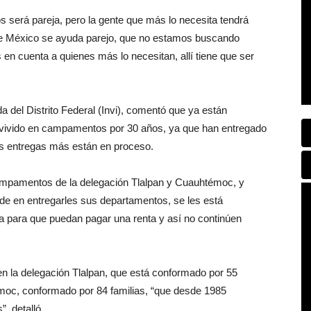
s será pareja, pero la gente que más lo necesita tendrá
 de México se ayuda parejo, que no estamos buscando
 en cuenta a quienes más lo necesitan, allí tiene que ser
da del Distrito Federal (Invi), comentó que ya están
n vivido en campamentos por 30 años, ya que han entregado
os entregas más están en proceso.
 campamentos de la delegación Tlalpan y Cuauhtémoc, y
rde en entregarles sus departamentos, se les está
 para que puedan pagar una renta y así no continúen
n la delegación Tlalpan, que está conformado por 55
émoc, conformado por 84 familias, “que desde 1985
, detalló.