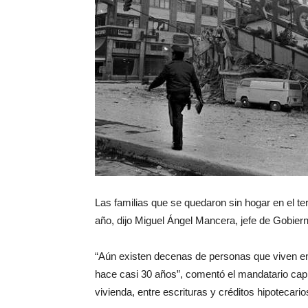
Las familias que se quedaron sin hogar en el t
año, dijo Miguel Ángel Mancera, jefe de Gobiern
“Aún existen decenas de personas que viven en
hace casi 30 años”, comentó el mandatario capi
vivienda, entre escrituras y créditos hipotecario