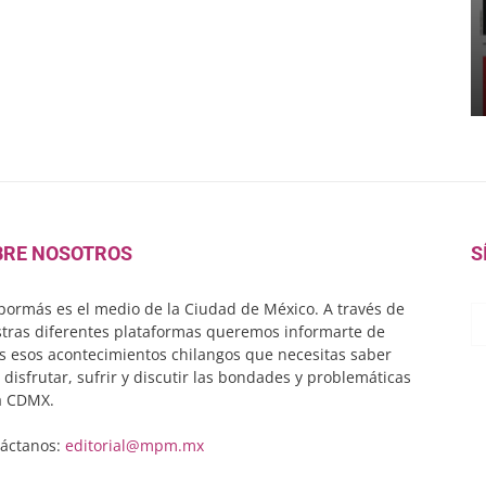
BRE NOSOTROS
S
ormás es el medio de la Ciudad de México. A través de
tras diferentes plataformas queremos informarte de
s esos acontecimientos chilangos que necesitas saber
 disfrutar, sufrir y discutir las bondades y problemáticas
a CDMX.
áctanos:
editorial@mpm.mx