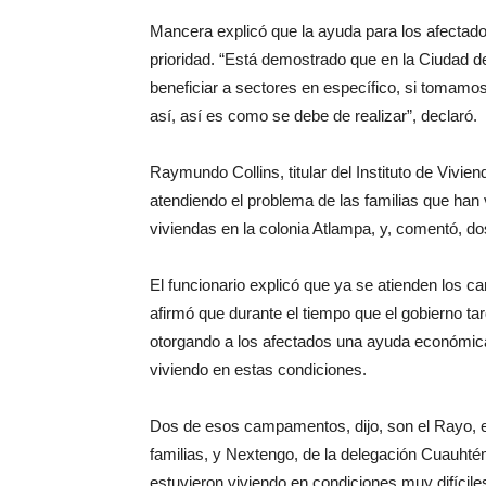
Mancera explicó que la ayuda para los afectado
prioridad. “Está demostrado que en la Ciudad
beneficiar a sectores en específico, si tomamos
así, así es como se debe de realizar”, declaró.
Raymundo Collins, titular del Instituto de Vivien
atendiendo el problema de las familias que ha
viviendas en la colonia Atlampa, y, comentó, d
El funcionario explicó que ya se atienden los
afirmó que durante el tiempo que el gobierno ta
otorgando a los afectados una ayuda económica
viviendo en estas condiciones.
Dos de esos campamentos, dijo, son el Rayo, e
familias, y Nextengo, de la delegación Cuauht
estuvieron viviendo en condiciones muy difíciles”