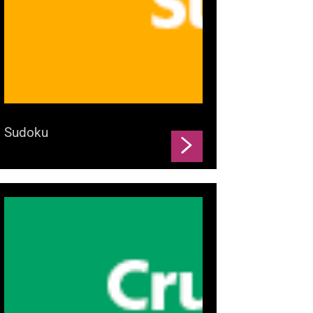
Sudoku