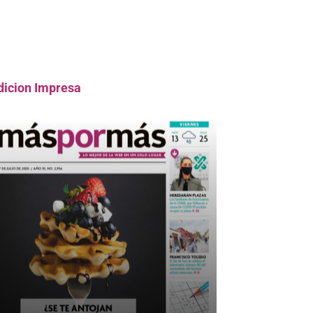
dicion Impresa