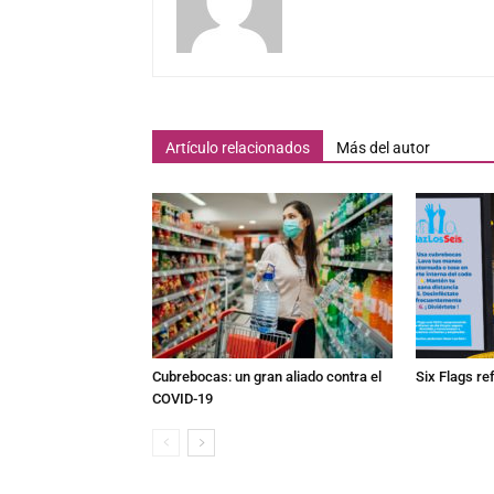
Artículo relacionados
Más del autor
Cubrebocas: un gran aliado contra el
Six Flags re
COVID-19