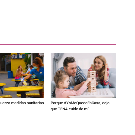
fuerza medidas sanitarias
Porque #YoMeQuedoEnCasa, dejo
que TENA cuide de mí