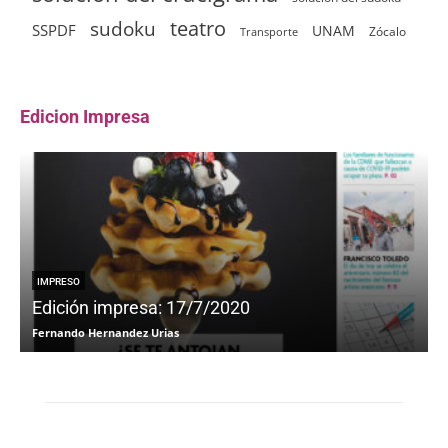
sudoku
teatro
SSPDF
UNAM
Zócalo
Transporte
Edicion Impresa
IMPRESO
Edición impresa: 17/7/2020
Fernando Hernandez Urias
F