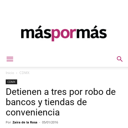
Máspormás
Inicio
CDMX
CDMX
Detienen a tres por robo de
bancos y tiendas de
conveniencia
Por
Zaira de la Rosa
-
05/01/2016