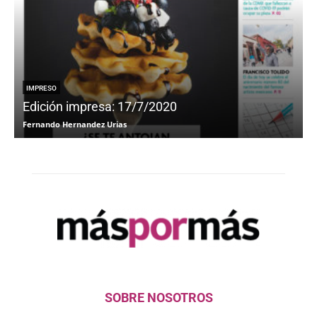
IMPRESO
Edición impresa: 17/7/2020
Fernando Hernandez Urias
F
SOBRE NOSOTROS