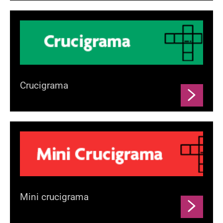
Crucigrama
Mini crucigrama