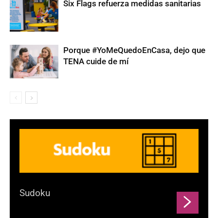
Six Flags refuerza medidas sanitarias
Porque #YoMeQuedoEnCasa, dejo que
TENA cuide de mí
Sudoku