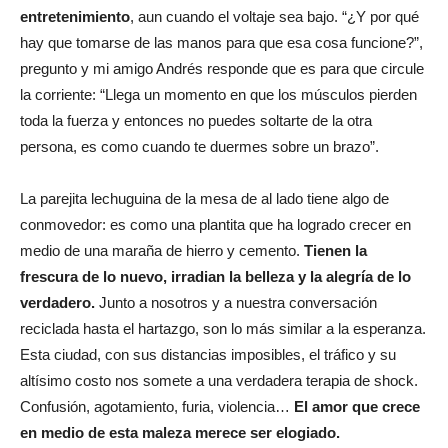
entretenimiento
, aun cuando el voltaje sea bajo. “¿Y por qué
hay que tomarse de las manos para que esa cosa funcione?”,
pregunto y mi amigo Andrés responde que es para que circule
la corriente: “Llega un momento en que los músculos pierden
toda la fuerza y entonces no puedes soltarte de la otra
persona, es como cuando te duermes sobre un brazo”.
La parejita lechuguina de la mesa de al lado tiene algo de
conmovedor: es como una plantita que ha logrado crecer en
medio de una maraña de hierro y cemento.
Tienen la
frescura de lo nuevo, irradian la belleza y la alegría de lo
verdadero.
Junto a nosotros y a nuestra conversación
reciclada hasta el hartazgo, son lo más similar a la esperanza.
Esta ciudad, con sus distancias imposibles, el tráfico y su
altísimo costo nos somete a una verdadera terapia de shock.
Confusión, agotamiento, furia, violencia…
El amor que crece
en medio de esta maleza merece ser elogiado.