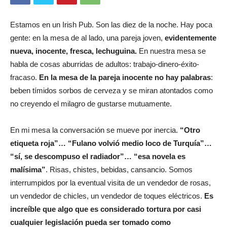
Estamos en un Irish Pub. Son las diez de la noche. Hay poca
gente: en la mesa de al lado, una pareja joven,
evidentemente
nueva, inocente, fresca, lechuguina.
En nuestra mesa se
habla de cosas aburridas de adultos: trabajo-dinero-éxito-
fracaso.
En la mesa de la pareja inocente no hay palabras
:
beben tímidos sorbos de cerveza y se miran atontados como
no creyendo el milagro de gustarse mutuamente.
En mi mesa la conversación se mueve por inercia.
“Otro
etiqueta roja”… “Fulano volvió medio loco de Turquía”…
“sí, se descompuso el radiador”… “esa novela es
malísima”
. Risas, chistes, bebidas, cansancio. Somos
interrumpidos por la eventual visita de un vendedor de rosas,
un vendedor de chicles, un vendedor de toques eléctricos.
Es
increíble que algo que es considerado tortura por casi
cualquier legislación pueda ser tomado como