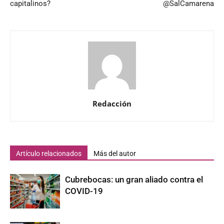
capitalinos?
@SalCamarena
Redacción
Artículo relacionados
Más del autor
Cubrebocas: un gran aliado contra el
COVID-19