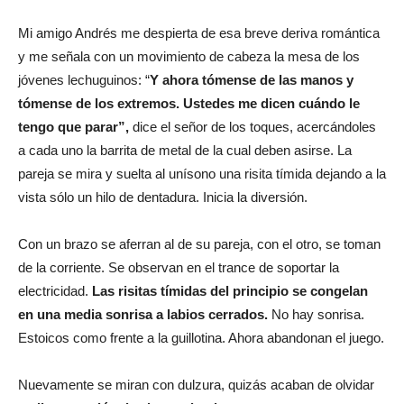
Mi amigo Andrés me despierta de esa breve deriva romántica
y me señala con un movimiento de cabeza la mesa de los
jóvenes lechuguinos: “
Y ahora tómense de las manos y
tómense de los extremos. Ustedes me dicen cuándo le
tengo que parar”,
dice el señor de los toques, acercándoles
a cada uno la barrita de metal de la cual deben asirse. La
pareja se mira y suelta al unísono una risita tímida dejando a la
vista sólo un hilo de dentadura. Inicia la diversión.
Con un brazo se aferran al de su pareja, con el otro, se toman
de la corriente. Se observan en el trance de soportar la
electricidad.
Las risitas tímidas del principio se congelan
en una media sonrisa a labios cerrados.
No hay sonrisa.
Estoicos como frente a la guillotina. Ahora abandonan el juego.
Nuevamente se miran con dulzura, quizás acaban de olvidar