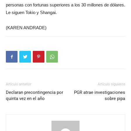
personas con fortunas superiores a los 30 millones de dólares.
Le siguen Tokio y Shangai.
(KAREN ANDRADE)
Artículo anterior
Artículo siguiente
Declaran precontingencia por
PGR atrae investigaciones
quinta vez en el año
sobre pipa