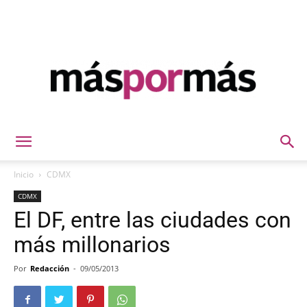
Máspormás
Inicio
CDMX
CDMX
El DF, entre las ciudades con
más millonarios
Por
Redacción
-
09/05/2013