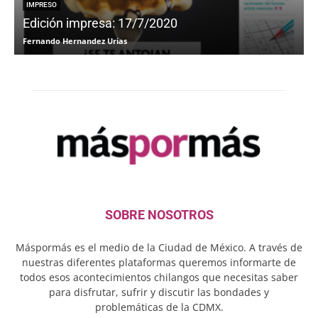
IMPRESO
Edición impresa: 17/7/2020
Fernando Hernandez Urias
F
SOBRE NOSOTROS
Máspormás es el medio de la Ciudad de México. A través de
nuestras diferentes plataformas queremos informarte de
todos esos acontecimientos chilangos que necesitas saber
para disfrutar, sufrir y discutir las bondades y
problemáticas de la CDMX.