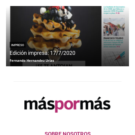
IMPRESO
Edición impresa: 17/7/2020
Fernando Hernandez Urias
F
SOBRE NOSOTROS