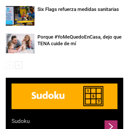
Six Flags refuerza medidas sanitarias
Porque #YoMeQuedoEnCasa, dejo que
TENA cuide de mí
Sudoku