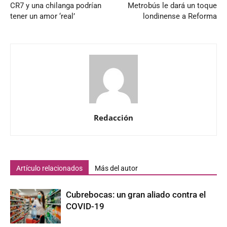
CR7 y una chilanga podrían
Metrobús le dará un toque
tener un amor ‘real’
londinense a Reforma
Redacción
Artículo relacionados
Más del autor
Cubrebocas: un gran aliado contra el
COVID-19