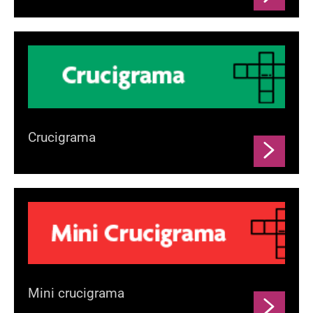
Crucigrama
Mini crucigrama