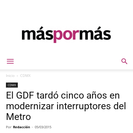
Máspormás
Inicio
CDMX
CDMX
El GDF tardó cinco años en
modernizar interruptores del
Metro
Por
Redacción
-
05/03/2015