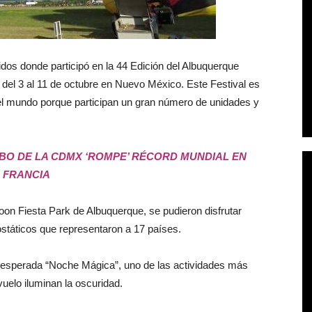
dos donde participó en la 44 Edición del Albuquerque
o del 3 al 11 de octubre en Nuevo México. Este Festival es
el mundo porque participan un gran número de unidades y
BO DE LA CDMX ‘ROMPE’ RÉCORD MUNDIAL EN
FRANCIA
loon Fiesta Park de Albuquerque, se pudieron disfrutar
ostáticos que representaron a 17 países.
 esperada “Noche Mágica”, uno de las actividades más
 vuelo iluminan la oscuridad.