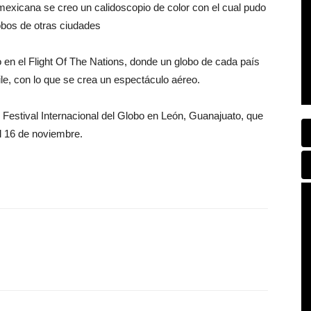
l mexicana se creo un calidoscopio de color con el cual pudo
obos de otras ciudades
en el Flight Of The Nations, donde un globo de cada país
e, con lo que se crea un espectáculo aéreo.
Festival Internacional del Globo en León, Guanajuato, que
al 16 de noviembre.