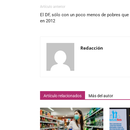
Artículo anterior
El DF, sólo con un poco menos de pobres que
en 2012
Redacción
Artículo relacionados
Más del autor