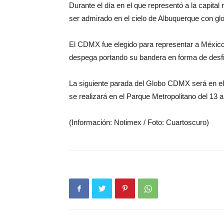
Durante el día en el que representó a la capita
ser admirado en el cielo de Albuquerque con gl
El CDMX fue elegido para representar a México 
despega portando su bandera en forma de desfil
La siguiente parada del Globo CDMX será en el 
se realizará en el Parque Metropolitano del 13 
(Información: Notimex / Foto: Cuartoscuro)