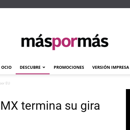
OCIO
DESCUBRE
PROMOCIONES
VERSIÓN IMPRESA
Máspormás
 por EU
DMX termina su gira