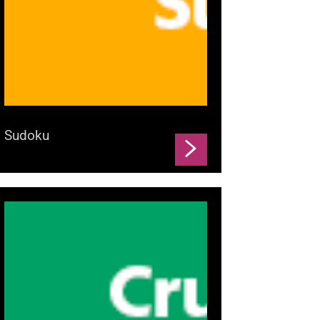
Sudoku