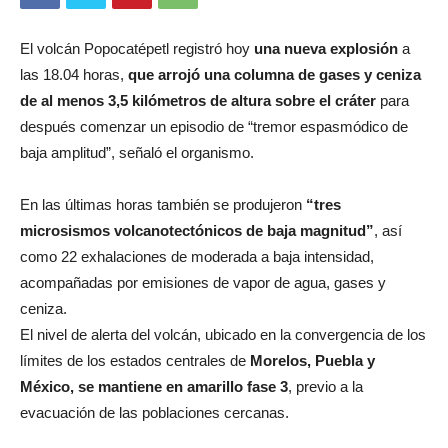
El volcán Popocatépetl registró hoy
una nueva explosión
a
las 18.04 horas,
que arrojó una columna de gases y ceniza
de al menos 3,5 kilómetros de altura sobre el cráter
para
después comenzar un episodio de “tremor espasmódico de
baja amplitud”, señaló el organismo.
En las últimas horas también se produjeron
“tres
microsismos volcanotectónicos de baja magnitud”
, así
como 22 exhalaciones de moderada a baja intensidad,
acompañadas por emisiones de vapor de agua, gases y
ceniza.
El nivel de alerta del volcán, ubicado en la convergencia de los
límites de los estados centrales de
Morelos, Puebla y
México, se mantiene en amarillo fase 3
, previo a la
evacuación de las poblaciones cercanas.