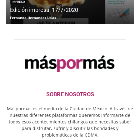
IMPRESO
Edición impresa: 17/7/2020
Fernando Hernandez Urias
F
SOBRE NOSOTROS
Máspormás es el medio de la Ciudad de México. A través de
nuestras diferentes plataformas queremos informarte de
todos esos acontecimientos chilangos que necesitas saber
para disfrutar, sufrir y discutir las bondades y
problemáticas de la CDMX.