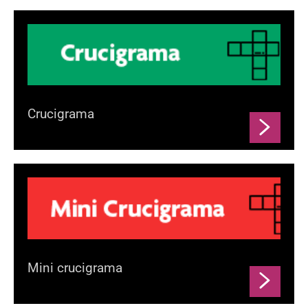
Crucigrama
Mini crucigrama