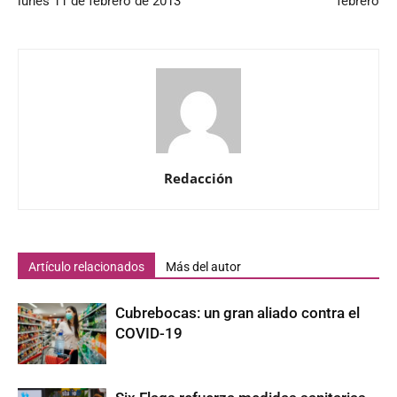
lunes 11 de febrero de 2013
febrero
Redacción
Artículo relacionados
Más del autor
Cubrebocas: un gran aliado contra el
COVID-19