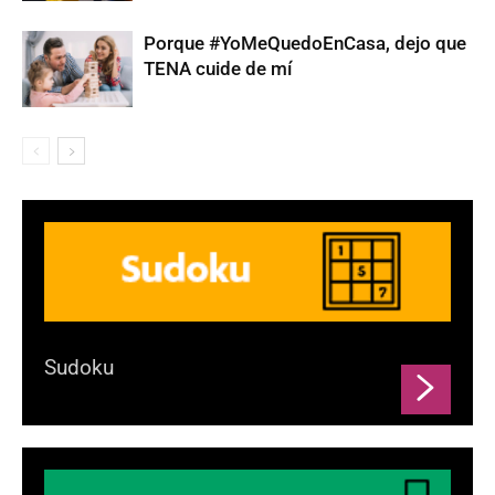
Porque #YoMeQuedoEnCasa, dejo que
TENA cuide de mí
Sudoku