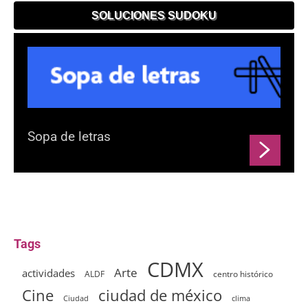
SOLUCIONES SUDOKU
Sopa de letras
Tags
CDMX
Arte
actividades
ALDF
centro histórico
ciudad de méxico
Cine
clima
Ciudad