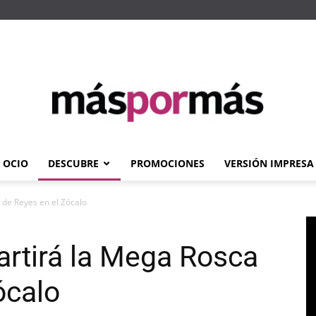
OCIO
DESCUBRE
PROMOCIONES
VERSIÓN IMPRESA
Máspormás
 de Reyes en el Zócalo
artirá la Mega Rosca
ócalo