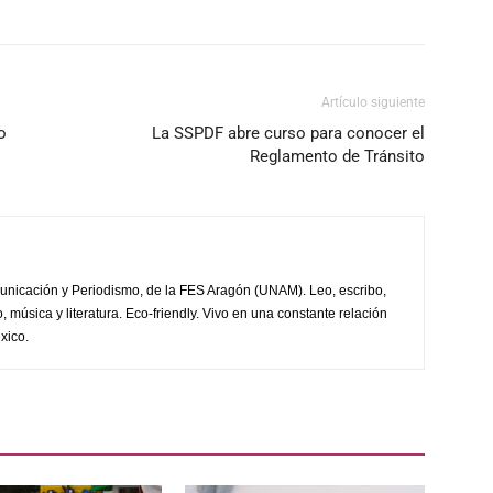
Artículo siguiente
o
La SSPDF abre curso para conocer el
Reglamento de Tránsito
unicación y Periodismo, de la FES Aragón (UNAM). Leo, escribo,
, música y literatura. Eco-friendly. Vivo en una constante relación
xico.