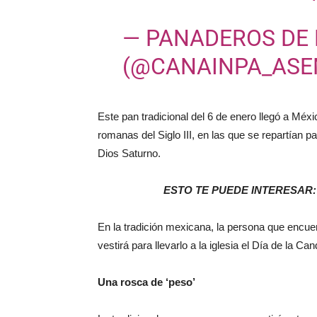
— PANADEROS DE
(@CANAINPA_AS
Este pan tradicional del 6 de enero llegó a Méxi
romanas del Siglo III, en las que se repartían 
Dios Saturno.
ESTO TE PUEDE INTERESAR
En la tradición mexicana, la persona que encuent
vestirá para llevarlo a la iglesia el Día de la Ca
Una rosca de ‘peso’