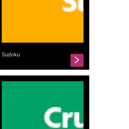
Sudoku