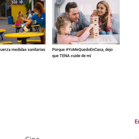
fuerza medidas sanitarias
Porque #YoMeQuedoEnCasa, dejo
que TENA cuide de mí
E