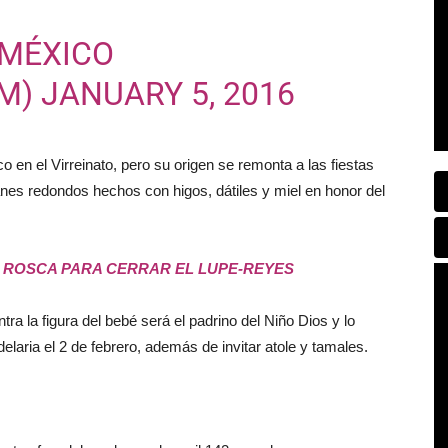
 MÉXICO
EM)
JANUARY 5, 2016
co en el Virreinato, pero su origen se remonta a las fiestas
panes redondos hechos con higos, dátiles y miel en honor del
:
ROSCA PARA CERRAR EL LUPE-REYES
ra la figura del bebé será el padrino del Niño Dios y lo
ndelaria el 2 de febrero, además de invitar atole y tamales.