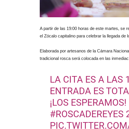
A partir de las 19:00 horas de este martes, se
el Zócalo capitalino para celebrar la llegada d
Elaborada por artesanos de la Cámara Nacional 
tradicional rosca será colocada en las inmediac
LA CITA ES A LAS 
ENTRADA ES TOT
¡LOS ESPERAMOS!
#ROSCADEREYES
PIC.TWITTER.COM