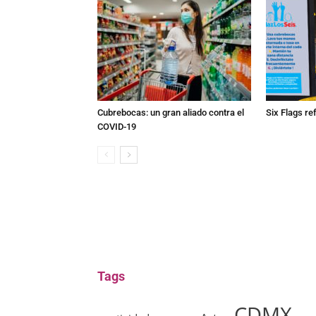
Cubrebocas: un gran aliado contra el
Six Flags re
COVID-19
Tags
CDMX