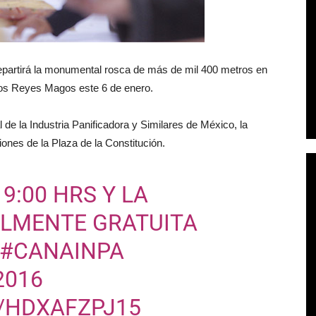
 repartirá la monumental rosca de más de mil 400 metros en
e los Reyes Magos este 6 de enero.
de la Industria Panificadora y Similares de México, la
iones de la Plaza de la Constitución.
19:00 HRS Y LA
ALMENTE GRATUITA
#CANAINPA
2016
/HDXAFZPJ15