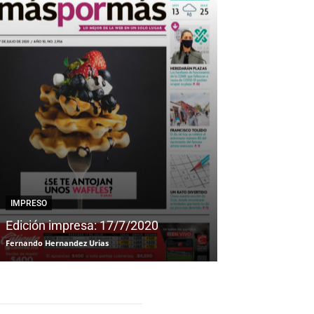
IMPRESO
IMPRESO
Edición impresa: 17/7/2020
Edición impre
Fernando Hernandez Urias
Fernando Hernandez