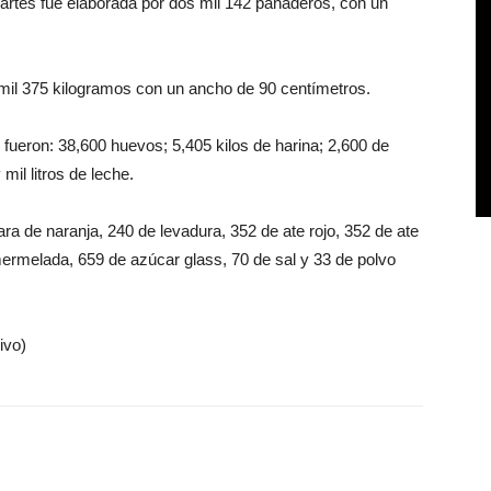
martes fue elaborada por dos mil 142 panaderos, con un
mil 375 kilogramos con un ancho de 90 centímetros.
 fueron: 38,600 huevos; 5,405 kilos de harina; 2,600 de
mil litros de leche.
a de naranja, 240 de levadura, 352 de ate rojo, 352 de ate
mermelada, 659 de azúcar glass, 70 de sal y 33 de polvo
ivo)