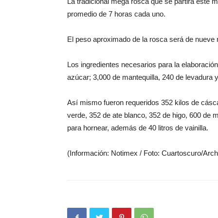
La tradicional mega rosca que se partirá este 
promedio de 7 horas cada uno.
El peso aproximado de la rosca será de nueve 
Los ingredientes necesarios para la elaboración
azúcar; 3,000 de mantequilla, 240 de levadura y 
Así mismo fueron requeridos 352 kilos de cáscar
verde, 352 de ate blanco, 352 de higo, 600 de 
para hornear, además de 40 litros de vainilla.
(Información: Notimex / Foto: Cuartoscuro/Arch