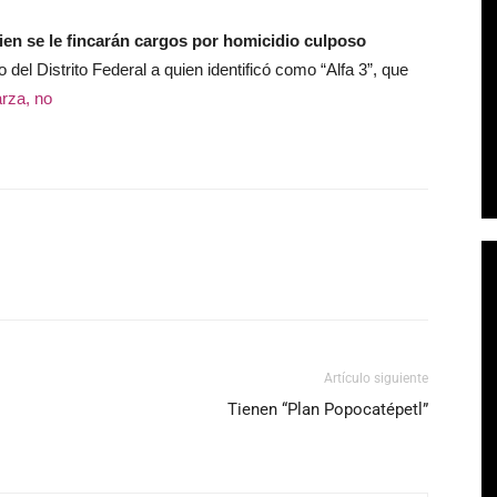
ien se le fincarán cargos por homicidio culposo
o del Distrito Federal a quien identificó como “Alfa 3”, que
arza, no
Artículo siguiente
Tienen “Plan Popocatépetl”