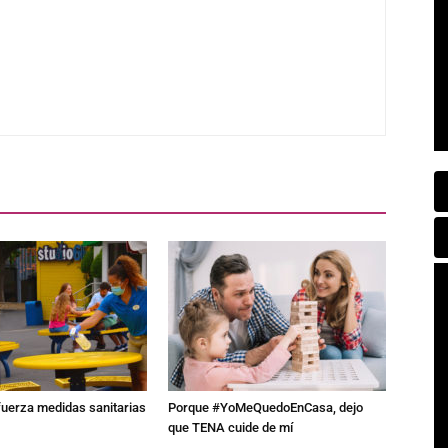
fuerza medidas sanitarias
Porque #YoMeQuedoEnCasa, dejo
que TENA cuide de mí