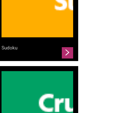
Sudoku