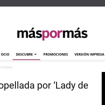
OCIO
DESCUBRE
PROMOCIONES
VERSIÓN IMPRESA
Máspormás
e la Roma’
opellada por ‘Lady de