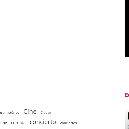
E
Cine
tro histórico
Ciudad
concierto
comida
home
conciertos