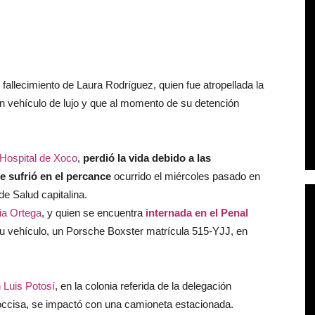
l fallecimiento de Laura Rodríguez, quien fue atropellada la
 vehículo de lujo y que al momento de su detención
 Hospital de Xoco
,
perdió la vida debido a las
e sufrió en el percance
ocurrido el miércoles pasado en
de Salud capitalina.
ia Ortega
, y quien se encuentra
internada en el Penal
su vehículo, un Porsche Boxster matrícula 515-YJJ, en
 Luis Potosí
, en la colonia referida de la delegación
occisa, se impactó con una camioneta estacionada.