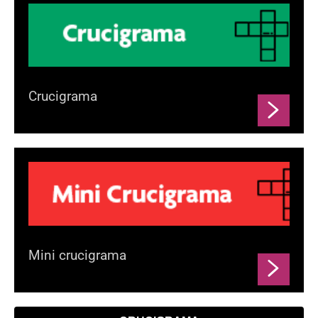
Crucigrama
Mini crucigrama