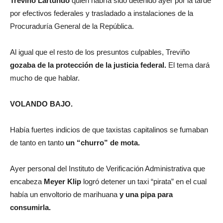
Treviño Lartundo
quien habría sido detenido ayer por la tarde
por efectivos federales y trasladado a instalaciones de la
Procuraduría General de la República.
Al igual que el resto de los presuntos culpables, Treviño
gozaba de la protección de la justicia federal.
El tema dará
mucho de que hablar.
VOLANDO BAJO.
Había fuertes indicios de que taxistas capitalinos se fumaban
de tanto en tanto
un “churro” de mota.
Ayer personal del Instituto de Verificación Administrativa que
encabeza
Meyer Klip
logró detener un taxi “pirata” en el cual
había un envoltorio de marihuana
y una pipa para
consumirla.