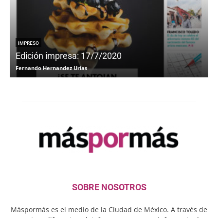
IMPRESO
Edición impresa: 17/7/2020
Fernando Hernandez Urias
F
SOBRE NOSOTROS
Máspormás es el medio de la Ciudad de México. A través de