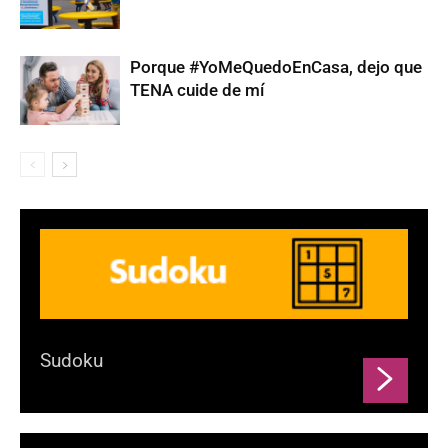
Porque #YoMeQuedoEnCasa, dejo que
TENA cuide de mí
Sudoku