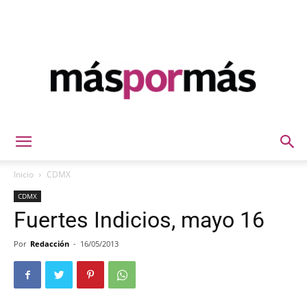
Máspormás
Inicio
CDMX
CDMX
Fuertes Indicios, mayo 16
Por
Redacción
-
16/05/2013