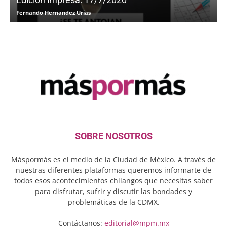
Fernando Hernandez Urias
F
SOBRE NOSOTROS
Máspormás es el medio de la Ciudad de México. A través de
nuestras diferentes plataformas queremos informarte de
todos esos acontecimientos chilangos que necesitas saber
para disfrutar, sufrir y discutir las bondades y
problemáticas de la CDMX.
Contáctanos:
editorial@mpm.mx