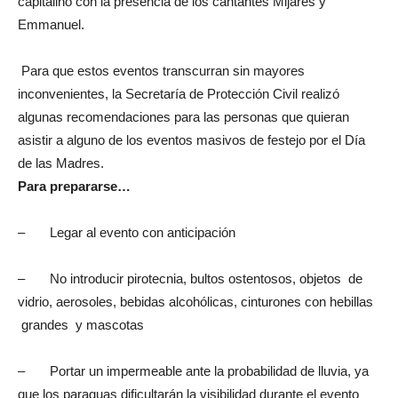
capitalino con la presencia de los cantantes Mijares y
Emmanuel.
Para que estos eventos transcurran sin mayores
inconvenientes, la Secretaría de Protección Civil realizó
algunas recomendaciones para las personas que quieran
asistir a alguno de los eventos masivos de festejo por el Día
de las Madres.
Para prepararse…
– Legar al evento con anticipación
– No introducir pirotecnia, bultos ostentosos, objetos de
vidrio, aerosoles, bebidas alcohólicas, cinturones con hebillas
grandes y mascotas
– Portar un impermeable ante la probabilidad de lluvia, ya
que los paraguas dificultarán la visibilidad durante el evento