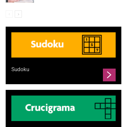
Sudoku