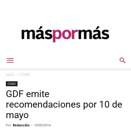
Máspormás
Inicio
CDMX
CDMX
GDF emite
recomendaciones por 10 de
mayo
Por
Redacción
-
10/05/2014