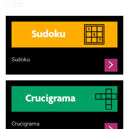
Sudoku
Crucigrama