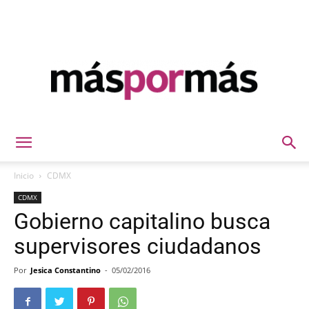
Máspormás
Inicio
CDMX
CDMX
Gobierno capitalino busca
supervisores ciudadanos
Por
Jesica Constantino
-
05/02/2016