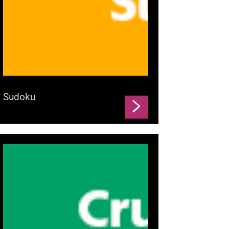
Sudoku