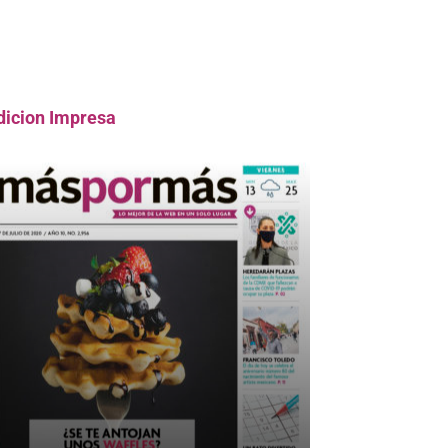
dicion Impresa