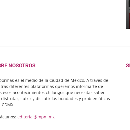
BRE NOSOTROS
S
ormás es el medio de la Ciudad de México. A través de
tras diferentes plataformas queremos informarte de
s esos acontecimientos chilangos que necesitas saber
 disfrutar, sufrir y discutir las bondades y problemáticas
a CDMX.
áctanos:
editorial@mpm.mx