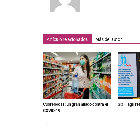
Artículo relacionados
Más del autor
Cubrebocas: un gran aliado contra el
Six Flags re
COVID-19