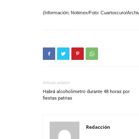
(Información: Notimex/Foto: Cuartoscuro/Archi
Artículo anterior
Habrá alcoholímetro durante 48 horas por
fiestas patrias
Redacción