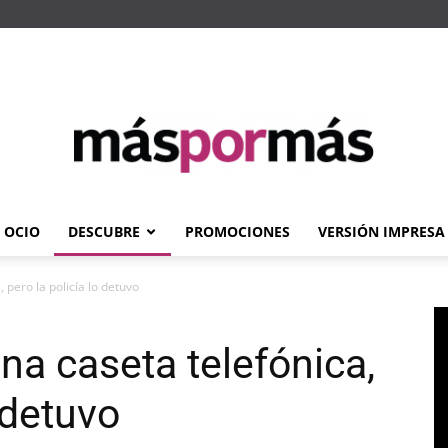
OCIO
DESCUBRE
PROMOCIONES
VERSIÓN IMPRESA
Máspormás
 pero la policía lo detuvo
na caseta telefónica,
 detuvo