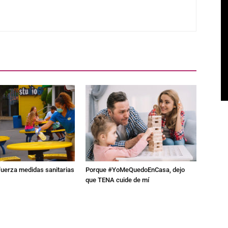
fuerza medidas sanitarias
Porque #YoMeQuedoEnCasa, dejo
que TENA cuide de mí