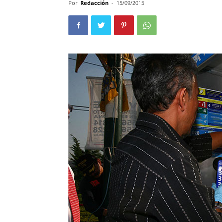
Por
Redacción
-
15/09/2015