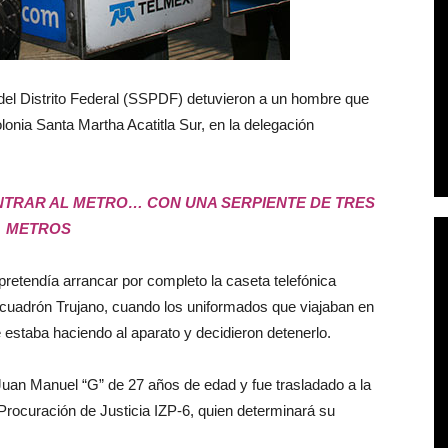
del Distrito Federal (SSPDF) detuvieron a un hombre que
lonia Santa Martha Acatitla Sur, en la delegación
NTRAR AL METRO… CON UNA SERPIENTE DE TRES
METROS
 pretendía arrancar por completo la caseta telefónica
cuadrón Trujano, cuando los uniformados que viajaban en
 estaba haciendo al aparato y decidieron detenerlo.
Juan Manuel “G” de 27 años de edad y fue trasladado a la
 Procuración de Justicia IZP-6, quien determinará su