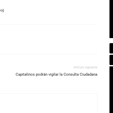
vo)
Artículo siguiente
Capitalinos podrán vigilar la Consulta Ciudadana