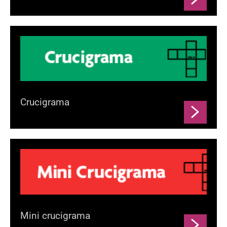
Crucigrama
Mini crucigrama