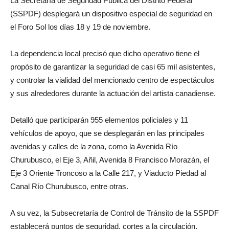
La Secretaría de Seguridad Pública del Distrito Federal
(SSPDF) desplegará un dispositivo especial de seguridad en
el Foro Sol los días 18 y 19 de noviembre.
La dependencia local precisó que dicho operativo tiene el
propósito de garantizar la seguridad de casi 65 mil asistentes,
y controlar la vialidad del mencionado centro de espectáculos
y sus alrededores durante la actuación del artista canadiense.
Detalló que participarán 955 elementos policiales y 11
vehículos de apoyo, que se desplegarán en las principales
avenidas y calles de la zona, como la Avenida Río
Churubusco, el Eje 3, Añil, Avenida 8 Francisco Morazán, el
Eje 3 Oriente Troncoso a la Calle 217, y Viaducto Piedad al
Canal Río Churubusco, entre otras.
A su vez, la Subsecretaría de Control de Tránsito de la SSPDF
establecerá puntos de seguridad, cortes a la circulación,