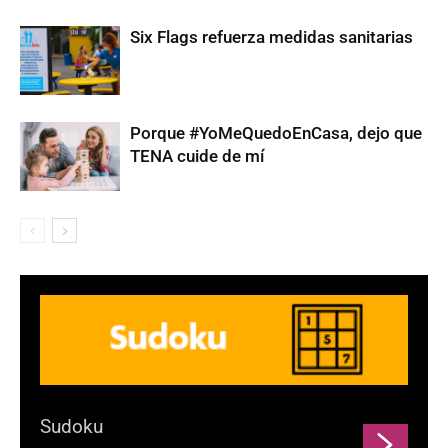
Six Flags refuerza medidas sanitarias
Porque #YoMeQuedoEnCasa, dejo que
TENA cuide de mí
Sudoku