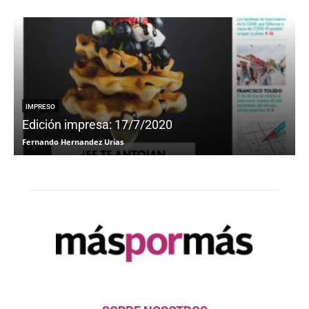
IMPRESO
Edición impresa: 17/7/2020
Fernando Hernandez Urias
F