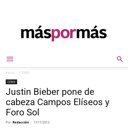
Máspormás
Inicio
CDMX
CDMX
Justin Bieber pone de
cabeza Campos Elíseos y
Foro Sol
Por
Redacción
-
17/11/2013