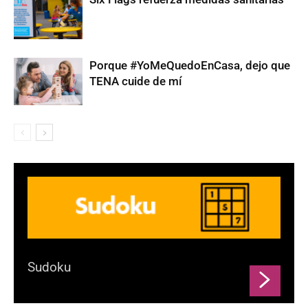
Porque #YoMeQuedoEnCasa, dejo que
TENA cuide de mí
Sudoku