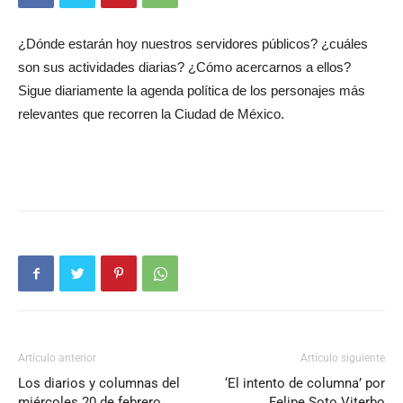
¿Dónde estarán hoy nuestros servidores públicos? ¿cuáles
son sus actividades diarias? ¿Cómo acercarnos a ellos?
Sigue diariamente la agenda política de los personajes más
relevantes que recorren la Ciudad de México.
Artículo anterior
Artículo siguiente
Los diarios y columnas del
‘El intento de columna’ por
miércoles 20 de febrero
Felipe Soto Viterbo