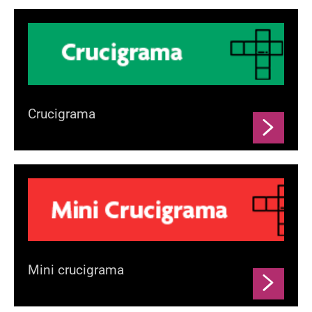
Crucigrama
Mini crucigrama