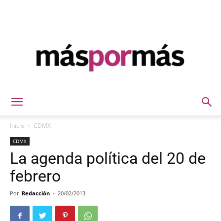
Máspormás
Inicio
CDMX
CDMX
La agenda política del 20 de
febrero
Por
Redacción
-
20/02/2013