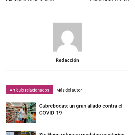
Redacción
Artículo relacionados
Más del autor
Cubrebocas: un gran aliado contra el
COVID-19
Six Flags refuerza medidas sanitarias