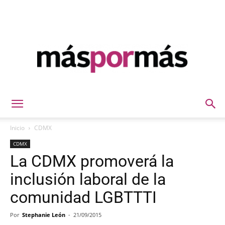
Máspormás
Inicio
CDMX
CDMX
La CDMX promoverá la
inclusión laboral de la
comunidad LGBTTTI
Por
Stephanie León
-
21/09/2015