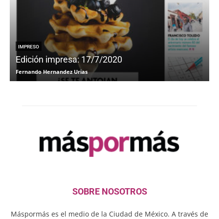
IMPRESO
Edición impresa: 17/7/2020
Fernando Hernandez Urias
F
SOBRE NOSOTROS
Máspormás es el medio de la Ciudad de México. A través de