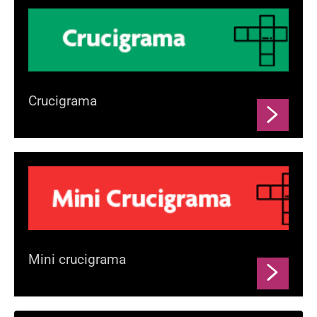
Crucigrama
Mini crucigrama