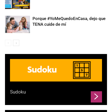
Porque #YoMeQuedoEnCasa, dejo que
TENA cuide de mí
Sudoku