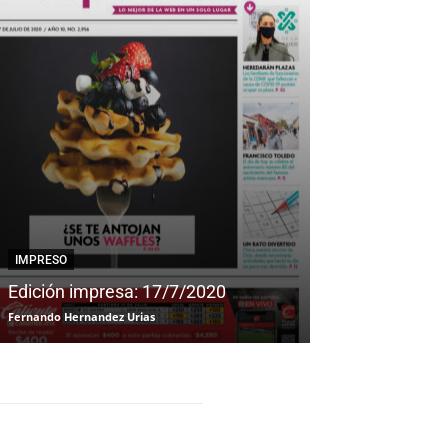
IMPRESO
IMPRESO
Edición impresa: 17/7/2020
Edición impre
Fernando Hernandez Urias
Fernando Hernandez