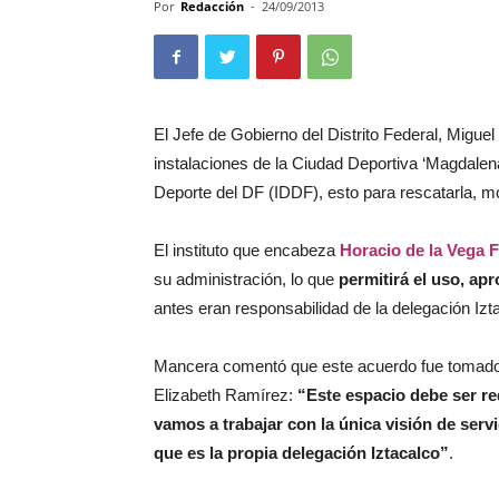
Por
Redacción
-
24/09/2013
El Jefe de Gobierno del Distrito Federal, Migue
instalaciones de la Ciudad Deportiva ‘Magdalena
Deporte del DF (IDDF), esto para rescatarla, m
El instituto que encabeza
Horacio de la Vega F
su administración, lo que
permitirá el uso, ap
antes eran responsabilidad de la delegación Izt
Mancera comentó que este acuerdo fue tomado p
Elizabeth Ramírez:
“Este espacio debe ser re
vamos a trabajar con la única visión de serv
que es la propia delegación Iztacalco”
.