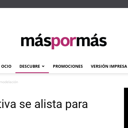
OCIO
DESCUBRE
PROMOCIONES
VERSIÓN IMPRESA
Máspormás
emodelación
va se alista para