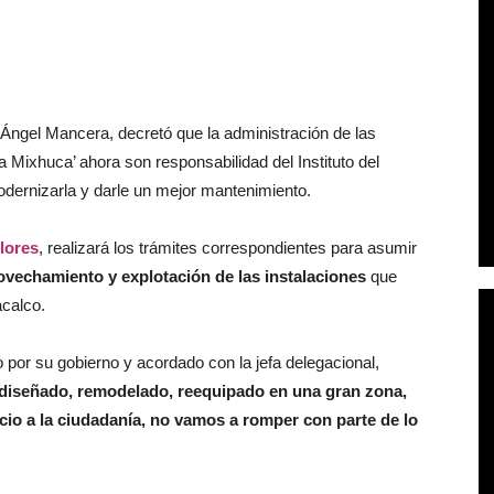
l Ángel Mancera, decretó que la administración de las
 Mixhuca’ ahora son responsabilidad del Instituto del
odernizarla y darle un mejor mantenimiento.
lores
, realizará los trámites correspondientes para asumir
rovechamiento y explotación de las instalaciones
que
acalco.
or su gobierno y acordado con la jefa delegacional,
diseñado, remodelado, reequipado en una gran zona,
icio a la ciudadanía, no vamos a romper con parte de lo