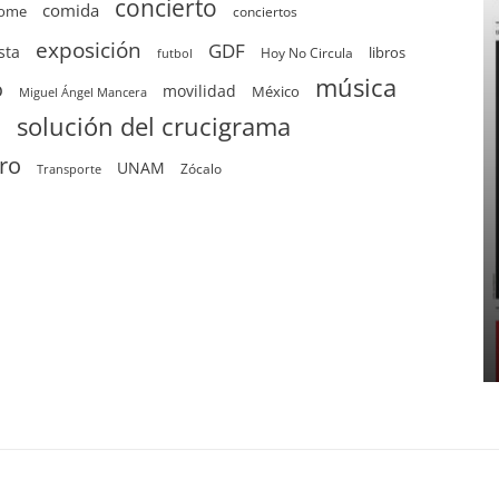
concierto
comida
home
conciertos
exposición
GDF
sta
Hoy No Circula
libros
futbol
música
o
movilidad
México
Miguel Ángel Mancera
solución del crucigrama
d
tro
UNAM
Zócalo
Transporte