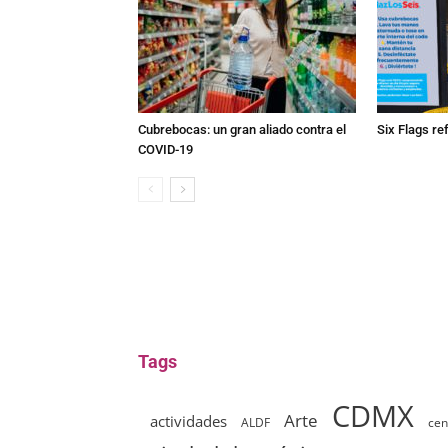
Cubrebocas: un gran aliado contra el
Six Flags re
COVID-19
Tags
CDMX
Arte
actividades
ALDF
cen