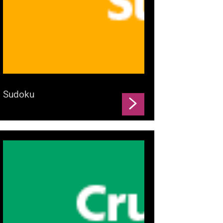
Sudoku