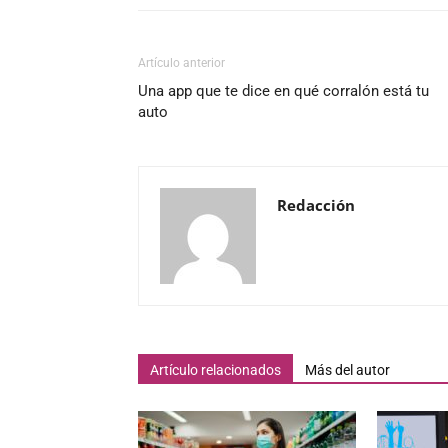
Artículo anterior
Una app que te dice en qué corralón está tu
auto
Redacción
Artículo relacionados
Más del autor