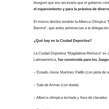
Aseguró que era necesario que el gobierno cen
el esparcimiento y para la práctica de diver
El mismo destino tendrán la Alberca Olímpica 
Barrera”, que antes pertenecían a la delegación
¿Qué hay en la Ciudad Deportiva?
La Ciudad Deportiva “Magdalena Mixhuca” es c
Latinoamérica,
fue construida para los Juego
– Estadio Jesús Martínez Palillo (con pista de 
– Sala de Armas (con duela)
– Alberca olímpica techada y fosa de clavados