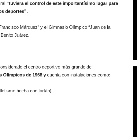
tral
“tuviera el control de este importantísimo lugar para
sos deportes”
.
“Francisco Márquez” y el Gimnasio Olímpico “Juan de la
 Benito Juárez.
onsiderado el centro deportivo más grande de
s Olímpicos de 1968 y
cuenta con instalaciones como:
atletismo hecha con tartán)