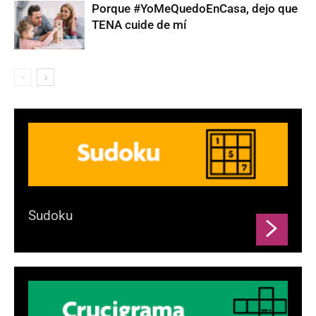
Porque #YoMeQuedoEnCasa, dejo que
TENA cuide de mí
Sudoku