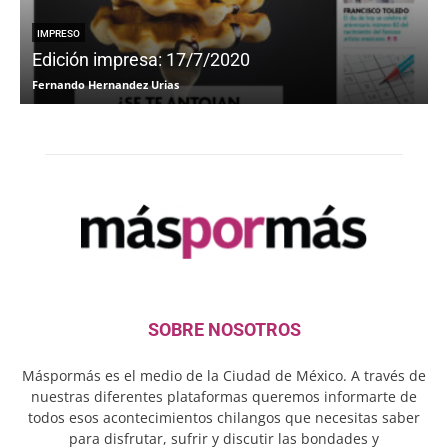
IMPRESO
Edición impresa: 17/7/2020
Fernando Hernandez Urias
F
SOBRE NOSOTROS
Máspormás es el medio de la Ciudad de México. A través de
nuestras diferentes plataformas queremos informarte de
todos esos acontecimientos chilangos que necesitas saber
para disfrutar, sufrir y discutir las bondades y