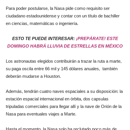
Para poder postularse, la Nasa pide como requisito ser
ciudadano estadounidense y contar con un título de bachiller
en ciencias, matemáticas o ingeniería.
ESTO TE PUEDE INTERESAR:
¡PREPÁRATE! ESTE
DOMINGO HABRÁ LLUVIA DE ESTRELLAS EN MÉXICO
Los astronautas elegidos contribuirán a trazar la ruta a marte,
su paga oscila entre 66 mil y 145 dólares anuales, también
deberán mudarse a Houston.
Además, tendrán cuatro naves espaciales a su disposición: la
estación espacial internacional en órbita, dos capsulas
tripuladas comerciales para llegar allí y la nave de Orión de la
Nasa para eventuales viajes a Marte.
Hasta el momento, la Nasa solo ha reclutado poco más de