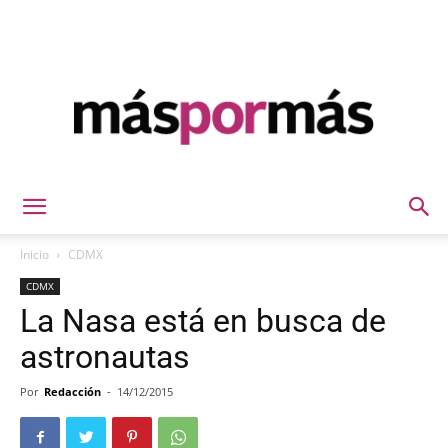
Máspormás
Inicio
CDMX
CDMX
La Nasa está en busca de
astronautas
Por
Redacción
-
14/12/2015