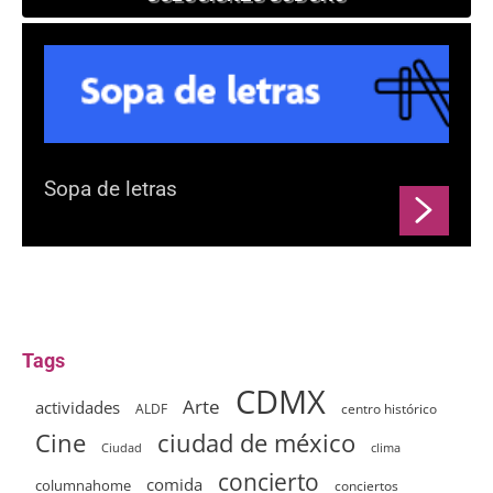
Sopa de letras
Tags
CDMX
Arte
actividades
ALDF
centro histórico
ciudad de méxico
Cine
clima
Ciudad
concierto
comida
columnahome
conciertos