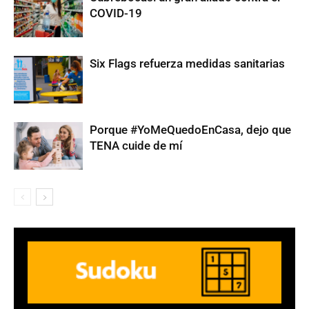
COVID-19
Six Flags refuerza medidas sanitarias
Porque #YoMeQuedoEnCasa, dejo que
TENA cuide de mí