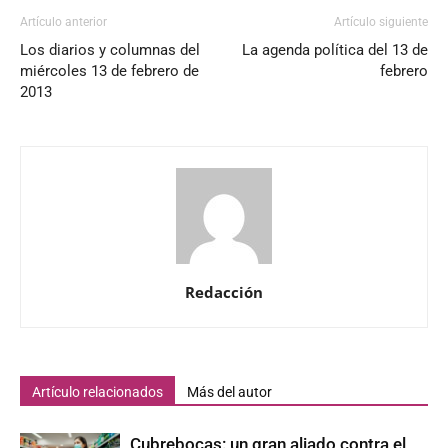
Artículo anterior
Artículo siguiente
Los diarios y columnas del
La agenda política del 13 de
miércoles 13 de febrero de
febrero
2013
Redacción
Artículo relacionados
Más del autor
Cubrebocas: un gran aliado contra el