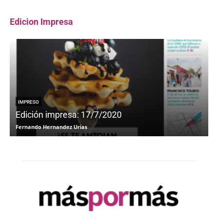
Edicion Impresa
IMPRESO
Edición impresa: 17/7/2020
Fernando Hernandez Urias
F