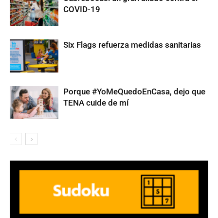
COVID-19
Six Flags refuerza medidas sanitarias
Porque #YoMeQuedoEnCasa, dejo que
TENA cuide de mí