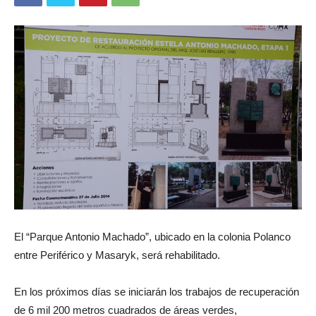
El “Parque Antonio Machado”, ubicado en la colonia Polanco
entre Periférico y Masaryk, será rehabilitado.
En los próximos días se iniciarán los trabajos de recuperación
de 6 mil 200 metros cuadrados de áreas verdes,