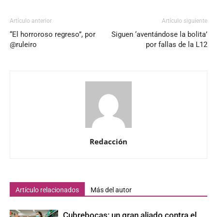
Artículo anterior
Artículo siguiente
“El horroroso regreso”, por
Siguen ‘aventándose la bolita’
@ruleiro
por fallas de la L12
Redacción
Artículo relacionados
Más del autor
Cubrebocas: un gran aliado contra el