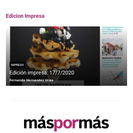
Edicion Impresa
IMPRESO
Edición impresa: 17/7/2020
Fernando Hernandez Urias
F