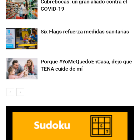
Cubrebocas: un gran aliado contra el
COVID-19
Six Flags refuerza medidas sanitarias
Porque #YoMeQuedoEnCasa, dejo que
TENA cuide de mí