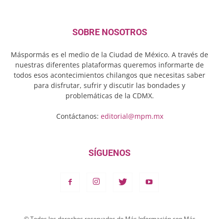
SOBRE NOSOTROS
Máspormás es el medio de la Ciudad de México. A través de
nuestras diferentes plataformas queremos informarte de
todos esos acontecimientos chilangos que necesitas saber
para disfrutar, sufrir y discutir las bondades y
problemáticas de la CDMX.
Contáctanos:
editorial@mpm.mx
SÍGUENOS
© Todos los derechos reservados de Más Información con Más