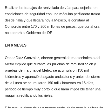
Realizar los trabajos de renivelado de vías para dejarlas en
condiciones de seguridad con una máquina perfiladora traída
desde Italia y que llegará hoy a México, le constará al
Consorcio entre 170 y 200 millones de pesos, que por ahora
no cobrará al Gobierno del DF.
EN 6 MESES
Oscar Díaz González, director general de mantenimiento del
Metro explicó que durante las pruebas de familiarización y
pruebas de marcha del Metro, se acumularon 190 mil
kilómetros y apareció desgaste ondulatorio y antes del cierre
de la Línea se acumularon 190 mil kilómetros en 16 días,
periodo de tiempo muy corto lo que haría imposible tener una
máquina rectificando los rieles.
Dijo que un plazo de seis meses sería viable para la aplicación