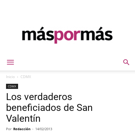
Máspormás
Inicio
CDMX
CDMX
Los verdaderos
beneficiados de San
Valentín
Por
Redacción
-
14/02/2013