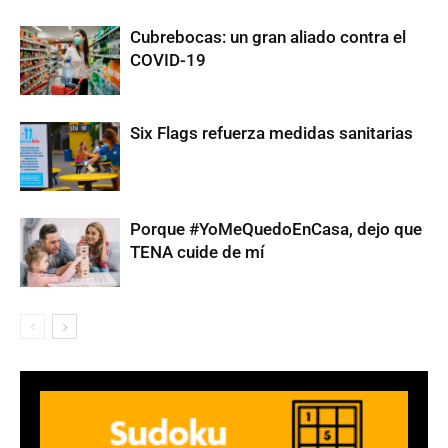
Cubrebocas: un gran aliado contra el
COVID-19
Six Flags refuerza medidas sanitarias
Porque #YoMeQuedoEnCasa, dejo que
TENA cuide de mí