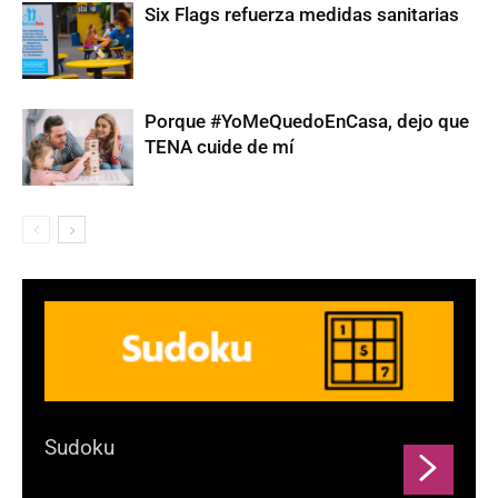
Six Flags refuerza medidas sanitarias
Porque #YoMeQuedoEnCasa, dejo que
TENA cuide de mí
Sudoku