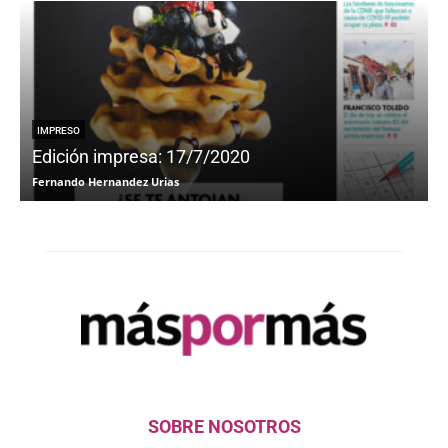
IMPRESO
Edición impresa: 17/7/2020
Fernando Hernandez Urias
F
SOBRE NOSOTROS