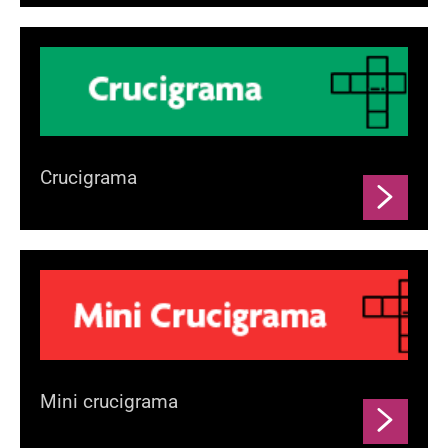
Crucigrama
Mini crucigrama