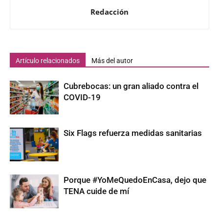
Redacción
Artículo relacionados
Más del autor
Cubrebocas: un gran aliado contra el
COVID-19
Six Flags refuerza medidas sanitarias
Porque #YoMeQuedoEnCasa, dejo que
TENA cuide de mí