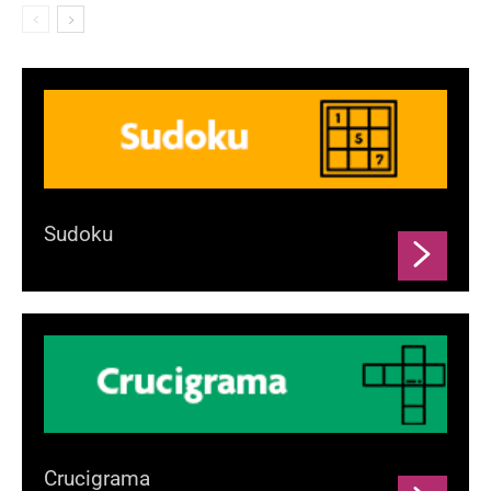
Sudoku
Crucigrama