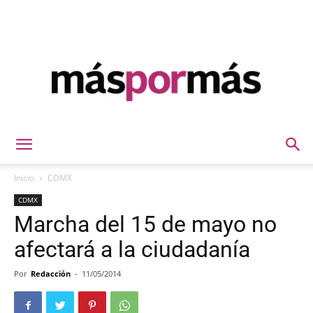
Máspormás
Inicio
CDMX
CDMX
Marcha del 15 de mayo no
afectará a la ciudadanía
Por
Redacción
-
11/05/2014