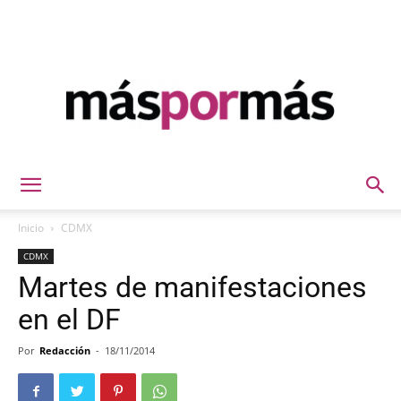
Máspormás
Inicio
CDMX
CDMX
Martes de manifestaciones
en el DF
Por
Redacción
-
18/11/2014