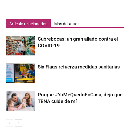
Artículo relacionados
Más del autor
Cubrebocas: un gran aliado contra el
COVID-19
Six Flags refuerza medidas sanitarias
Porque #YoMeQuedoEnCasa, dejo que
TENA cuide de mí