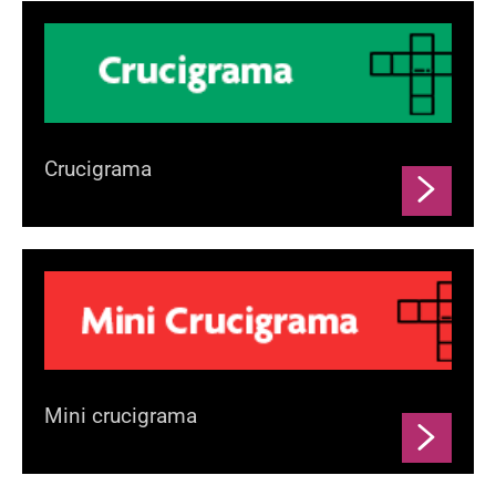
Crucigrama
Mini crucigrama