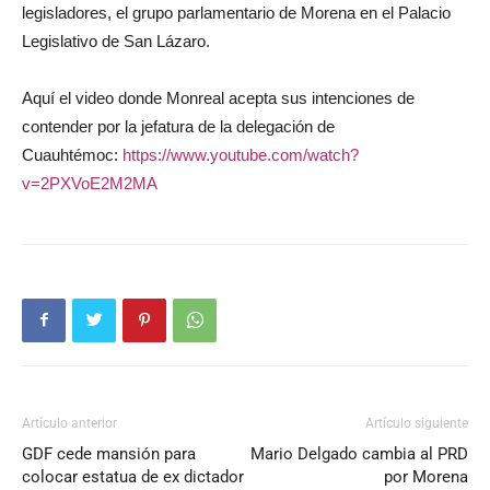
legisladores, el grupo parlamentario de Morena en el Palacio
Legislativo de San Lázaro.
Aquí el video donde Monreal acepta sus intenciones de
contender por la jefatura de la delegación de
Cuauhtémoc:
https://www.youtube.com/watch?
v=2PXVoE2M2MA
Artículo anterior
Artículo siguiente
GDF cede mansión para
Mario Delgado cambia al PRD
colocar estatua de ex dictador
por Morena