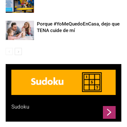
Porque #YoMeQuedoEnCasa, dejo que
TENA cuide de mí
Sudoku