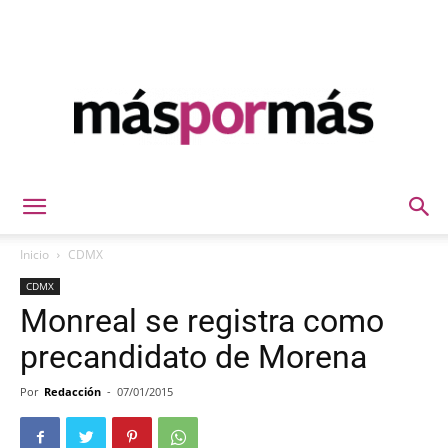
Máspormás
Inicio
CDMX
CDMX
Monreal se registra como
precandidato de Morena
Por
Redacción
-
07/01/2015