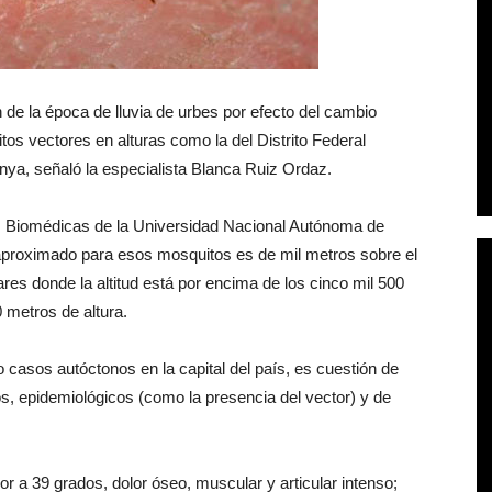
 de la época de lluvia de urbes por efecto del cambio
tos vectores en alturas como la del Distrito Federal
nya, señaló la especialista Blanca Ruiz Ordaz.
nes Biomédicas de la Universidad Nacional Autónoma de
 aproximado para esos mosquitos es de mil metros sobre el
res donde la altitud está por encima de los cinco mil 500
0 metros de altura.
 casos autóctonos en la capital del país, es cuestión de
s, epidemiológicos (como la presencia del vector) y de
r a 39 grados, dolor óseo, muscular y articular intenso;