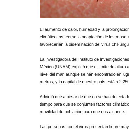
El aumento de calor, humedad y la prolongación
climático, así como la adaptación de los mosqui
favorecerían la diseminación del virus chikungu
La investigadora del Instituto de Investigacio
México (UNAM) explicó que el límite de altura
nivel del mar, aunque se han encontrado en luga
metros, y la capital de nuestro país está a 2,25
Advirtió que a pesar de que no se han detectado
tiempo para que se conjunten factores climático
movilidad de población para que nos alcance.
Las personas con el virus presentan fiebre mayo