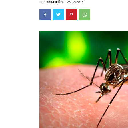
Por
Redacción
-
28/08/2015