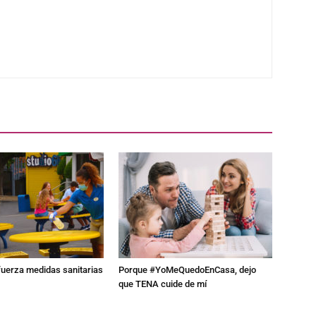
fuerza medidas sanitarias
Porque #YoMeQuedoEnCasa, dejo
que TENA cuide de mí