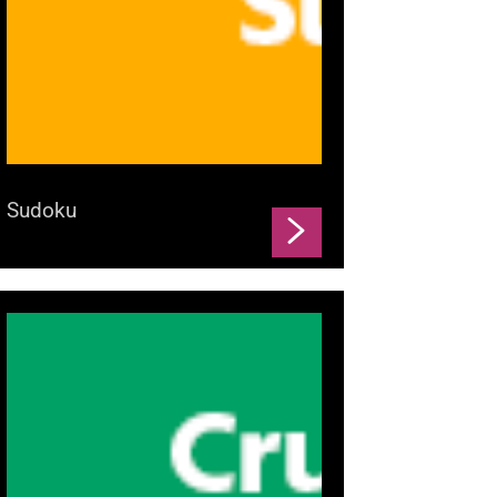
Sudoku