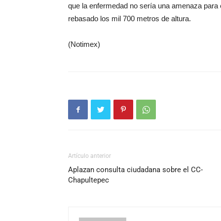
que la enfermedad no sería una amenaza para el
rebasado los mil 700 metros de altura.
(Notimex)
Artículo anterior
Aplazan consulta ciudadana sobre el CC-
Chapultepec