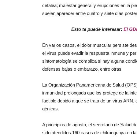
cefalea; malestar general y erupciones en la pi
suelen aparecer entre cuatro y siete días posteri
Esto te puede interesar:
El GD
En varios casos, el dolor muscular persiste des
el virus puede evadir la respuesta inmune y pe
sintomatología se complica si hay alguna cond
defensas bajas o embarazo, entre otras.
La Organización Panamericana de Salud (OPS) 
inmunidad prolongada que los protege de la infe
factible debido a que se trata de un virus ARN,
génicas.
A principios de agosto, el secretario de Salud 
sido atendidos 160 casos de chikungunya en la 