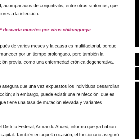
el, acompañados de conjuntivitis, entre otros síntomas, que
ores a la infección.
F descarta muertes por virus chikungunya
pués de varios meses y la causa es multifactorial, porque
rmanecer por un tiempo prolongado, pero también la
ición previa, como una enfermedad crónica degenerativa,
asegura que una vez expuestos los individuos desarrollan
cción; sin embargo, puede existir una reinfección, que es
 que tiene una tasa de mutación elevada y variantes
del Distrito Federal, Armando Ahued, informó que ya habían
capital. También en aquella ocasión, el funcionario aseguró