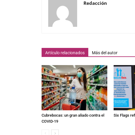
Redacción
Artículo relacionados
Más del autor
Cubrebocas: un gran aliado contra el
Six Flags re
COVID-19