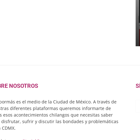
BRE NOSOTROS
S
ormás es el medio de la Ciudad de México. A través de
tras diferentes plataformas queremos informarte de
s esos acontecimientos chilangos que necesitas saber
 disfrutar, sufrir y discutir las bondades y problemáticas
a CDMX.