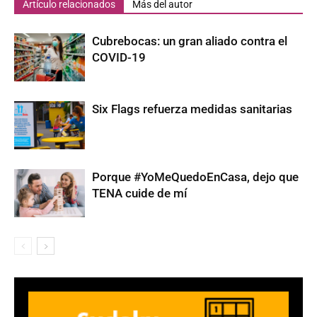
Artículo relacionados
Más del autor
Cubrebocas: un gran aliado contra el
COVID-19
Six Flags refuerza medidas sanitarias
Porque #YoMeQuedoEnCasa, dejo que
TENA cuide de mí