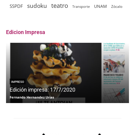
sudoku
teatro
SSPDF
UNAM
Zócalo
Transporte
Edicion Impresa
IMPRESO
Edición impresa: 17/7/2020
Fernando Hernandez Urias
F