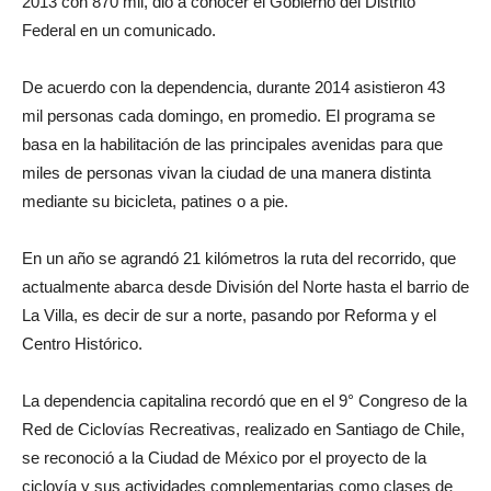
2013 con 870 mil, dio a conocer el Gobierno del Distrito
Federal en un comunicado.
De acuerdo con la dependencia, durante 2014 asistieron 43
mil personas cada domingo, en promedio. El programa se
basa en la habilitación de las principales avenidas para que
miles de personas vivan la ciudad de una manera distinta
mediante su bicicleta, patines o a pie.
En un año se agrandó 21 kilómetros la ruta del recorrido, que
actualmente abarca desde División del Norte hasta el barrio de
La Villa, es decir de sur a norte, pasando por Reforma y el
Centro Histórico.
La dependencia capitalina recordó que en el 9° Congreso de la
Red de Ciclovías Recreativas, realizado en Santiago de Chile,
se reconoció a la Ciudad de México por el proyecto de la
ciclovía y sus actividades complementarias como clases de