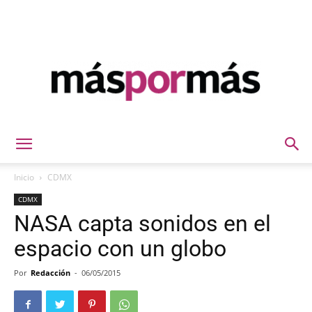
Máspormás
Inicio
CDMX
CDMX
NASA capta sonidos en el
espacio con un globo
Por
Redacción
-
06/05/2015