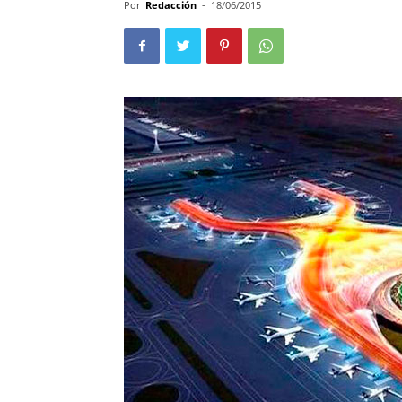
Por
Redacción
-
18/06/2015