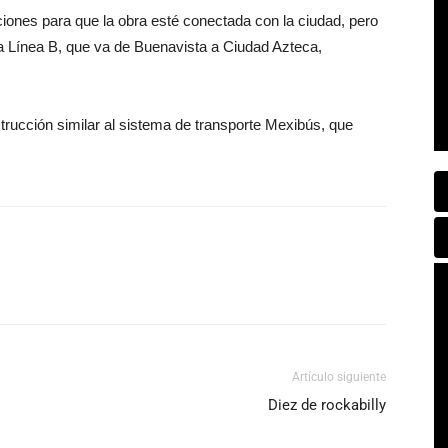
pciones para que la obra esté conectada con la ciudad, pero
la Línea B, que va de Buenavista a Ciudad Azteca,
strucción similar al sistema de transporte Mexibús, que
Artículo siguiente
Diez de rockabilly