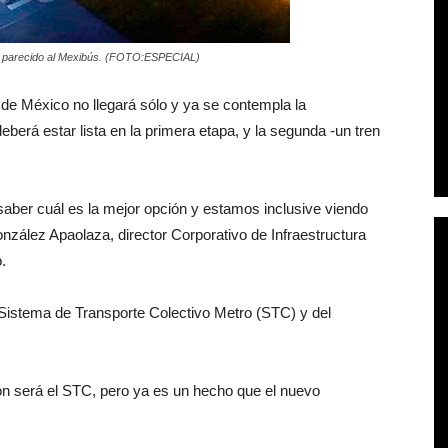
te parecido al Mexibús. (FOTO:ESPECIAL)
 de México no llegará sólo y ya se contempla la
berá estar lista en la primera etapa, y la segunda -un tren
aber cuál es la mejor opción y estamos inclusive viendo
nzález Apaolaza, director Corporativo de Infraestructura
.
 Sistema de Transporte Colectivo Metro (STC) y del
ión será el STC, pero ya es un hecho que el nuevo