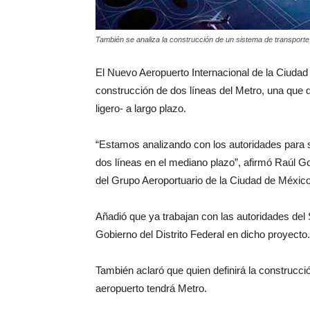
También se analiza la construcción de un sistema de transpor
El Nuevo Aeropuerto Internacional de la Ciudad
construcción de dos líneas del Metro, una que de
ligero- a largo plazo.
“Estamos analizando con los autoridades para s
dos líneas en el mediano plazo”, afirmó Raúl Go
del Grupo Aeroportuario de la Ciudad de México
Añadió que ya trabajan con las autoridades del
Gobierno del Distrito Federal en dicho proyecto.
También aclaró que quien definirá la construcc
aeropuerto tendrá Metro.