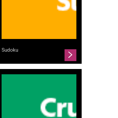
Sudoku