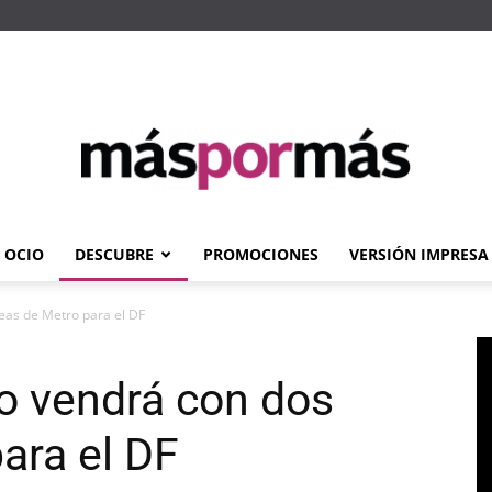
OCIO
DESCUBRE
PROMOCIONES
VERSIÓN IMPRESA
Máspormás
eas de Metro para el DF
o vendrá con dos
ara el DF