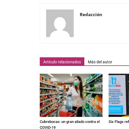
Redacción
Artículo relacionados
Más del autor
Cubrebocas: un gran aliado contra el
Six Flags re
COVID-19