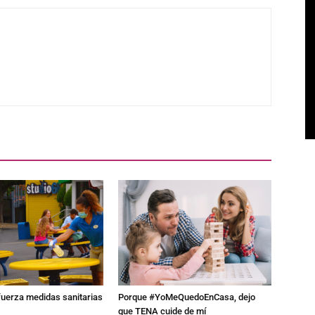
fuerza medidas sanitarias
Porque #YoMeQuedoEnCasa, dejo
que TENA cuide de mí