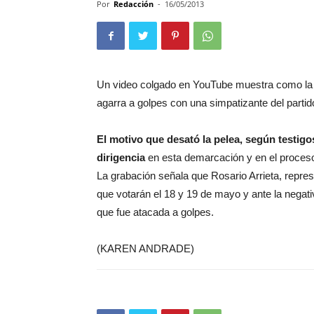
Por
Redacción
-
16/05/2013
Un video colgado en YouTube muestra como la 
agarra a golpes con una simpatizante del partid
El motivo que desató la pelea, según testigos
dirigencia
en esta demarcación y en el proceso 
La grabación señala que Rosario Arrieta, represe
que votarán el 18 y 19 de mayo y ante la negativa
que fue atacada a golpes.
(KAREN ANDRADE)