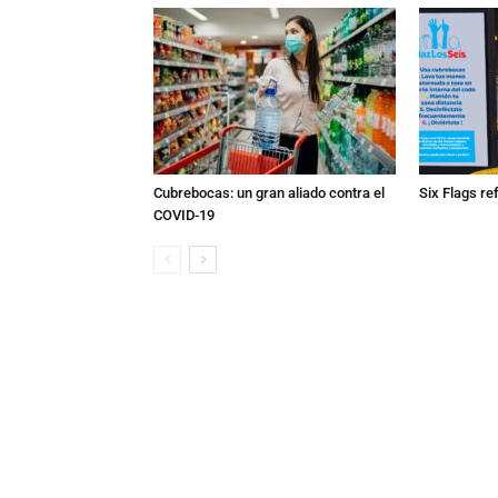
Cubrebocas: un gran aliado contra el
Six Flags re
COVID-19