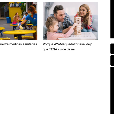
fuerza medidas sanitarias
Porque #YoMeQuedoEnCasa, dejo
que TENA cuide de mí