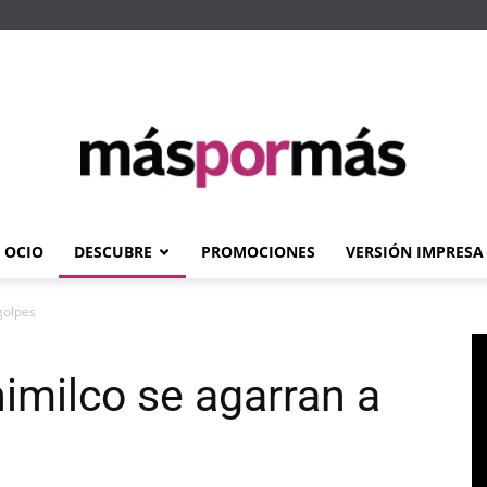
OCIO
DESCUBRE
PROMOCIONES
VERSIÓN IMPRESA
Máspormás
golpes
imilco se agarran a