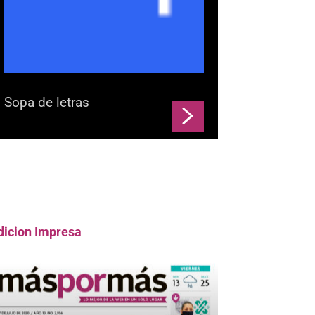
Sopa de letras
dicion Impresa