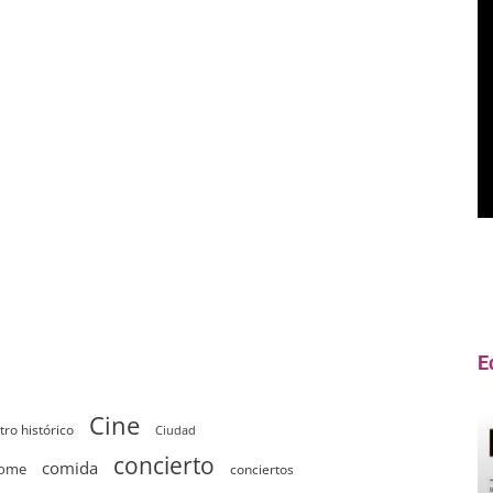
E
Cine
tro histórico
Ciudad
concierto
comida
home
conciertos