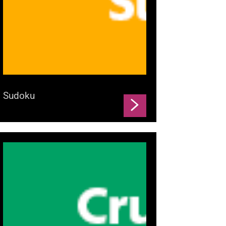
Sudoku