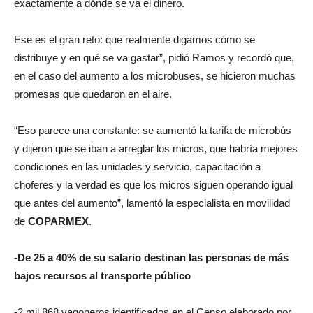
exactamente a dónde se va el dinero.
Ese es el gran reto: que realmente digamos cómo se
distribuye y en qué se va gastar”, pidió Ramos y recordó que,
en el caso del aumento a los microbuses, se hicieron muchas
promesas que quedaron en el aire.
“Eso parece una constante: se aumentó la tarifa de microbús
y dijeron que se iban a arreglar los micros, que habría mejores
condiciones en las unidades y servicio, capacitación a
choferes y la verdad es que los micros siguen operando igual
que antes del aumento”, lamentó la especialista en movilidad
de
COPARMEX
.
-De 25 a 40% de su salario destinan las personas de más
bajos recursos al transporte público
-2 mil 868 vagoneros identificados en el Censo elaborado por