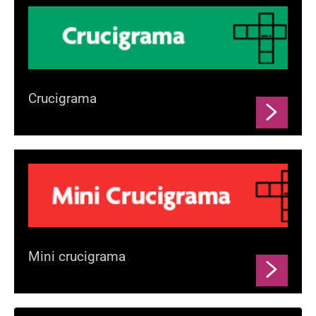
Crucigrama
Mini crucigrama