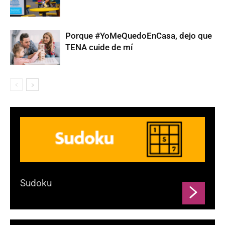
Porque #YoMeQuedoEnCasa, dejo que
TENA cuide de mí
Sudoku