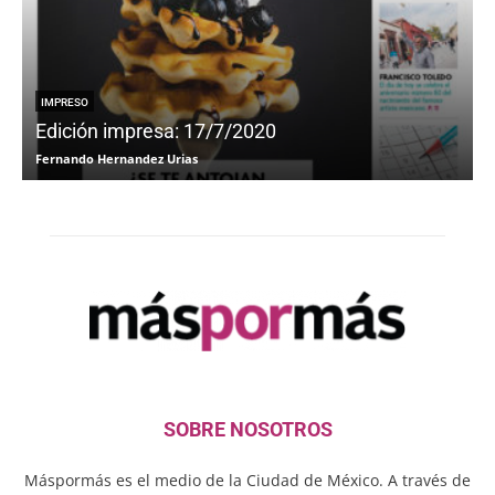
IMPRESO
Edición impresa: 17/7/2020
Fernando Hernandez Urias
F
SOBRE NOSOTROS
Máspormás es el medio de la Ciudad de México. A través de