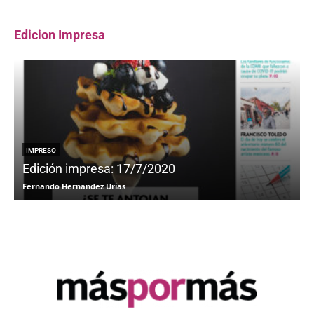
Edicion Impresa
IMPRESO
Edición impresa: 17/7/2020
Fernando Hernandez Urias
F