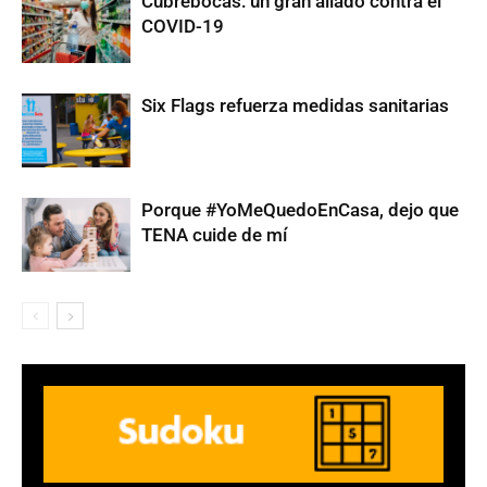
Cubrebocas: un gran aliado contra el
COVID-19
Six Flags refuerza medidas sanitarias
Porque #YoMeQuedoEnCasa, dejo que
TENA cuide de mí