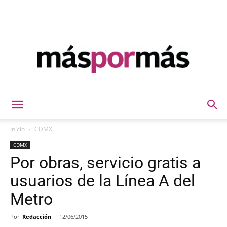
Máspormás
Inicio
CDMX
CDMX
Por obras, servicio gratis a
usuarios de la Línea A del
Metro
Por
Redacción
-
12/06/2015