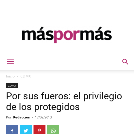
Máspormás
Inicio
CDMX
CDMX
Por sus fueros: el privilegio
de los protegidos
Por
Redacción
-
17/02/2013