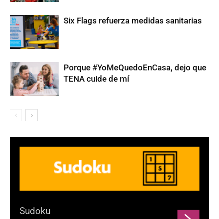
Six Flags refuerza medidas sanitarias
Porque #YoMeQuedoEnCasa, dejo que
TENA cuide de mí
Sudoku