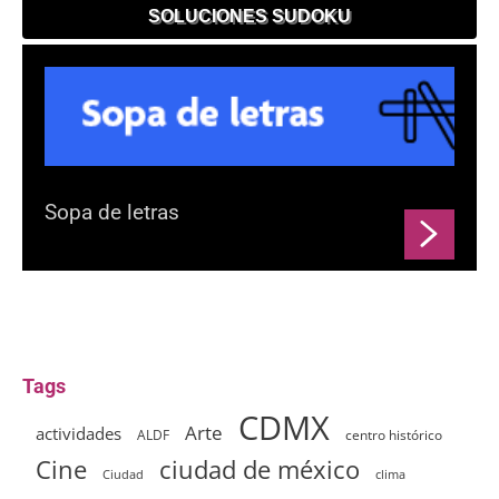
SOLUCIONES SUDOKU
Sopa de letras
Tags
CDMX
Arte
actividades
ALDF
centro histórico
ciudad de méxico
Cine
clima
Ciudad