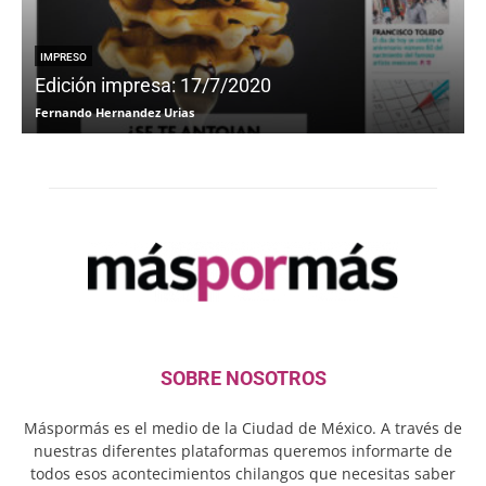
IMPRESO
Edición impresa: 17/7/2020
Fernando Hernandez Urias
F
SOBRE NOSOTROS
Máspormás es el medio de la Ciudad de México. A través de
nuestras diferentes plataformas queremos informarte de
todos esos acontecimientos chilangos que necesitas saber