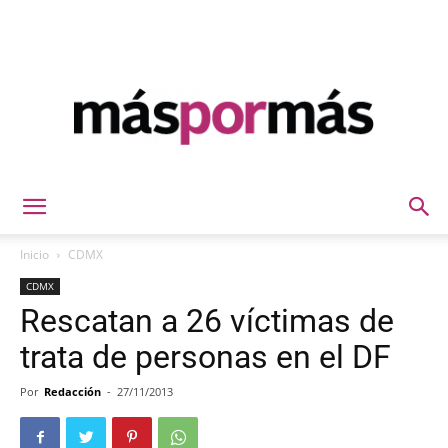
Máspormás
Inicio
CDMX
CDMX
Rescatan a 26 víctimas de
trata de personas en el DF
Por
Redacción
-
27/11/2013