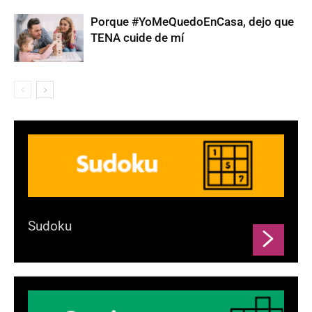
Porque #YoMeQuedoEnCasa, dejo que
TENA cuide de mí
Sudoku