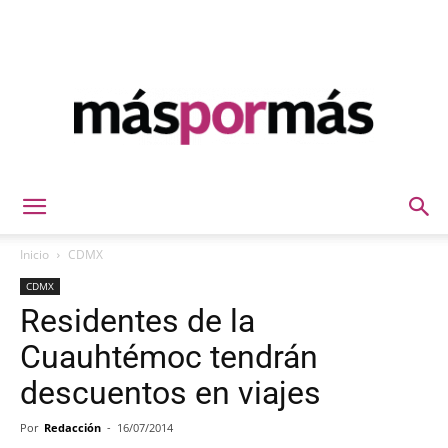
Máspormás
Inicio
CDMX
CDMX
Residentes de la
Cuauhtémoc tendrán
descuentos en viajes
Por
Redacción
-
16/07/2014