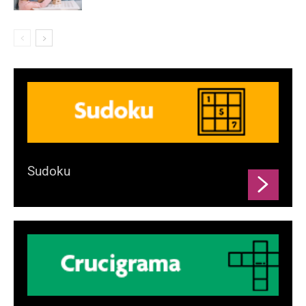
Sudoku