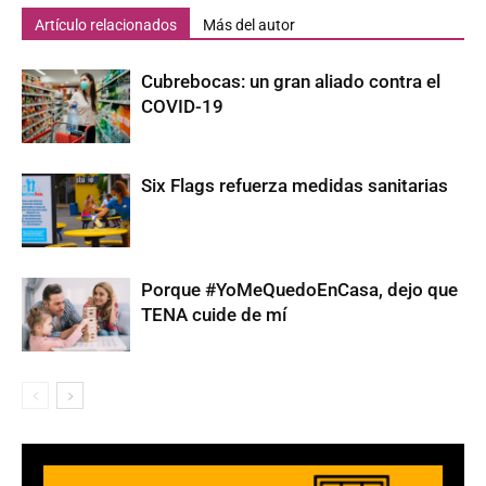
Artículo relacionados
Más del autor
Cubrebocas: un gran aliado contra el
COVID-19
Six Flags refuerza medidas sanitarias
Porque #YoMeQuedoEnCasa, dejo que
TENA cuide de mí