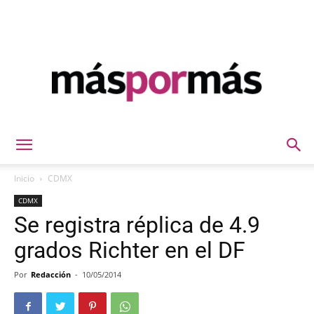
Máspormás
Inicio
CDMX
CDMX
Se registra réplica de 4.9
grados Richter en el DF
Por
Redacción
-
10/05/2014