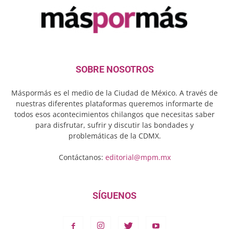
SOBRE NOSOTROS
Máspormás es el medio de la Ciudad de México. A través de
nuestras diferentes plataformas queremos informarte de
todos esos acontecimientos chilangos que necesitas saber
para disfrutar, sufrir y discutir las bondades y
problemáticas de la CDMX.
Contáctanos:
editorial@mpm.mx
SÍGUENOS