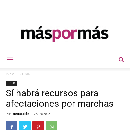
Máspormás
Inicio
CDMX
CDMX
Sí habrá recursos para
afectaciones por marchas
Por
Redacción
-
25/09/2013