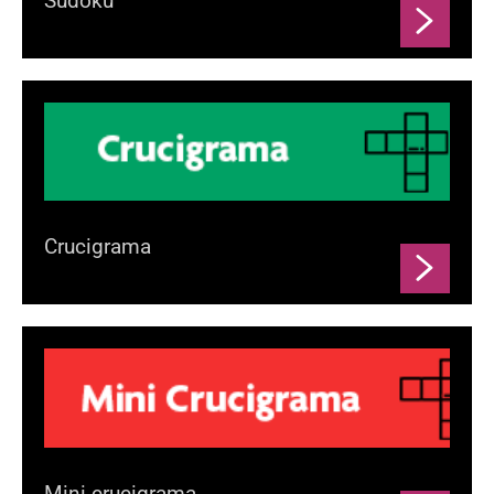
Sudoku
Crucigrama
Mini crucigrama