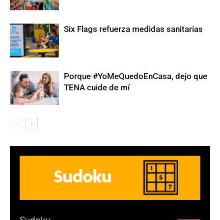
Six Flags refuerza medidas sanitarias
Porque #YoMeQuedoEnCasa, dejo que
TENA cuide de mí