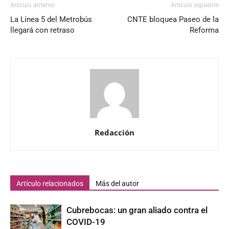
Artículo anterior
Artículo siguiente
La Línea 5 del Metrobús
CNTE bloquea Paseo de la
llegará con retraso
Reforma
Redacción
Artículo relacionados
Más del autor
Cubrebocas: un gran aliado contra el
COVID-19