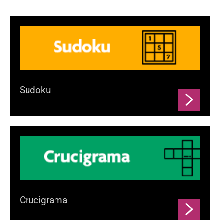
Sudoku
Crucigrama