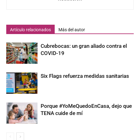
Artículo relacionados
Más del autor
Cubrebocas: un gran aliado contra el
COVID-19
Six Flags refuerza medidas sanitarias
Porque #YoMeQuedoEnCasa, dejo que
TENA cuide de mí