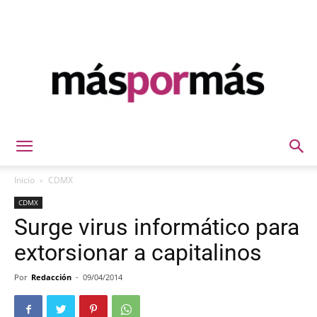
Máspormás
Inicio
CDMX
CDMX
Surge virus informático para
extorsionar a capitalinos
Por
Redacción
-
09/04/2014