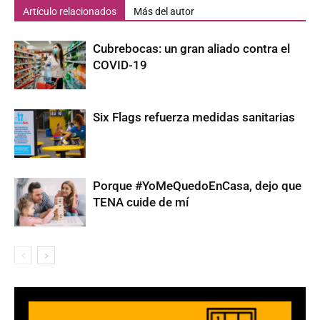
Artículo relacionados
Más del autor
Cubrebocas: un gran aliado contra el
COVID-19
Six Flags refuerza medidas sanitarias
Porque #YoMeQuedoEnCasa, dejo que
TENA cuide de mí